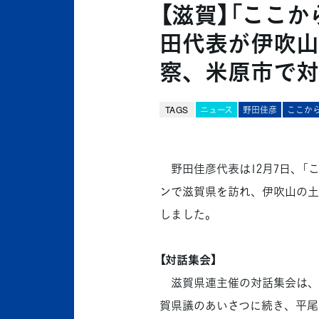
【滋賀】「ここ
田代表が伊吹山
察、米原市で対
TAGS
ニュース
野田佳彦
ここか
野田佳彦代表は12月7日、「
ンで滋賀県を訪れ、伊吹山の土
しました。
【対話集会】
滋賀県連主催の対話集会は、
賀県議のあいさつに続き、平尾