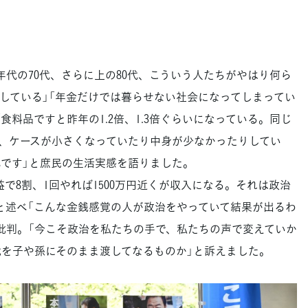
代の70代、さらに上の80代、こういう人たちがやはり何ら
している」「年金だけでは暮らせない社会になってしまってい
食料品ですと昨年の1.2倍、1.3倍ぐらいになっている。同じ
、ケースが小さくなっていたり中身が少なかったりしてい
んです」と庶民の生活実感を語りました。
で8割、1回やれば1500万円近くが収入になる。それは政治
と述べ「こんな金銭感覚の人が政治をやっていて結果が出るわ
批判。「今こそ政治を私たちの手で、私たちの声で変えていか
代を子や孫にそのまま渡してなるものか」と訴えました。