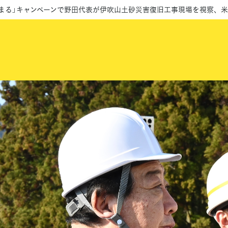
じまる」キャンペーンで野田代表が伊吹山土砂災害復旧工事現場を視察、