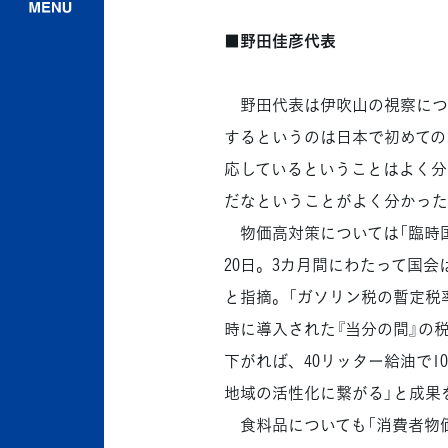
■野田佳彦代表
野田代表は伊吹山の視察につ
するというのは日本で初めての
応しているということはよく分
だなということがよく分かった
物価高対策については「臨時国
20日。3カ月間にわたって国
と指摘。「ガソリン税の暫定税
時に導入された『当分の間』の
下がれば、40リッター給油で1
地域の活性化に繋がる」と成果
食料品についても「消費者物価