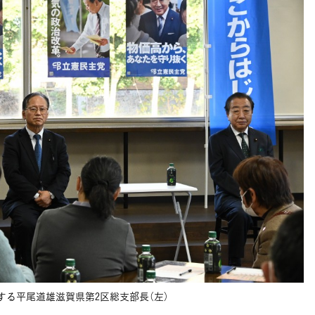
する平尾道雄滋賀県第2区総支部長（左）