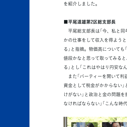
を紹介しました。
■平尾道雄第2区総支部長
平尾総支部長は「今、私と同年
かの仕事をして収入を得ようと
る」と指摘。物価高についても「
値段かなと思って取ってみると
る」とし「これはやはり円安な
また「パーティーを開いて利益
資金として税金がかからない」
けがない」と政治と金の問題を
なければならない」「こんな時