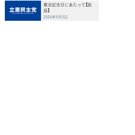
憲法記念日にあたって【談
話】
2026年5月3日