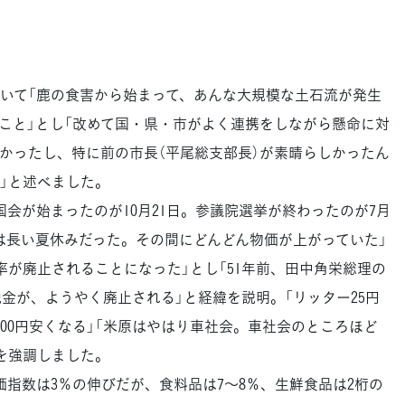
いて「鹿の食害から始まって、あんな大規模な土石流が発生
こと」とし「改めて国・県・市がよく連携をしながら懸命に対
かったし、特に前の市長（平尾総支部長）が素晴らしかったん
」と述べました。
会が始まったのが10月21日。参議院選挙が終わったのが7月
会は長い夏休みだった。その間にどんどん物価が上がっていた」
率が廃止されることになった」とし「51年前、田中角栄総理の
税金が、ようやく廃止される」と経緯を説明。「リッター25円
000円安くなる」「米原はやはり車社会。車社会のところほど
を強調しました。
指数は3％の伸びだが、食料品は7～8％、生鮮食品は2桁の