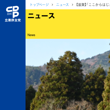
トップページ
ニュース
【滋賀】「ここからは
ニュース
News