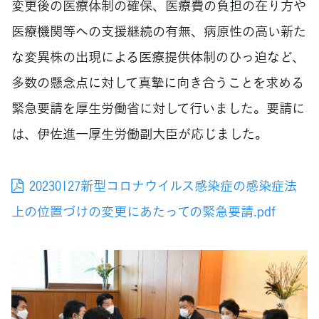
変更後の医療体制の確保、医療費の負担の在り方や
医療機関等への支援継続の有無、病原性の高い新た
な変異株の出現による医療提供体制のひっ迫など、
多数の懸念点に対して真摯に向き合うことを求める
緊急要請を厚生労働省に対して行いました。要請に
は、伊佐進一厚生労働副大臣が応じました。
20230127新型コロナウイルス感染症の感染症法
上の位置づけの変更にあたっての緊急要請.pdf