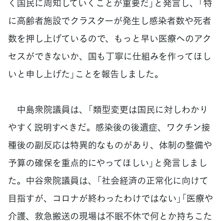
く国民に周知していくことが重要だ」と発言し、「特
に高齢者施設でクラスターが発生し感染者数や死者
数を押し上げているので、もっと早い医療へのアク
セスができないか、国も丁寧に仕組みを作ってほし
いと申し上げた」ことを報告しました。
中島衆院議員は、「類型変更は国民に対しわかり
やすく説明すべきだ。感染後の後遺症、ワクチン接
種後の副反応は特異的なものがあり、体制の整備や
予算の確保を重点的にやってほしい」と発言しまし
た。中谷衆院議員は、「社会経済の正常化に向けて
目指すが、コロナが終わったわけではない」「医療や
介護、救急搬送の現場は不眠不休で何とか持ちこた