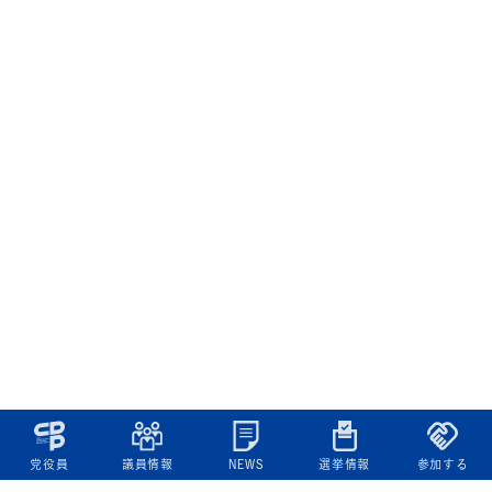
党役員
議員情報
NEWS
選挙情報
参加する