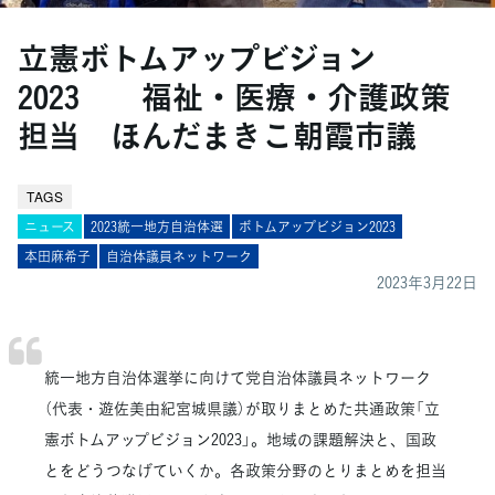
立憲ボトムアップビジョン
2023 福祉・医療・介護政策
担当 ほんだまきこ朝霞市議
TAGS
ニュース
2023統一地方自治体選
ボトムアップビジョン2023
本田麻希子
自治体議員ネットワーク
2023年3月22日
統一地方自治体選挙に向けて党自治体議員ネットワーク
（代表・遊佐美由紀宮城県議）が取りまとめた共通政策「立
憲ボトムアップビジョン2023」。地域の課題解決と、国政
とをどうつなげていくか。各政策分野のとりまとめを担当