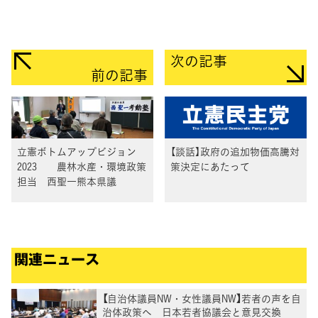
次の記事
前の記事
立憲ボトムアップビジョン
【談話】政府の追加物価高騰対
2023 農林水産・環境政策
策決定にあたって
担当 西聖一熊本県議
関連ニュース
【自治体議員NW・女性議員NW】若者の声を自
治体政策へ 日本若者協議会と意見交換