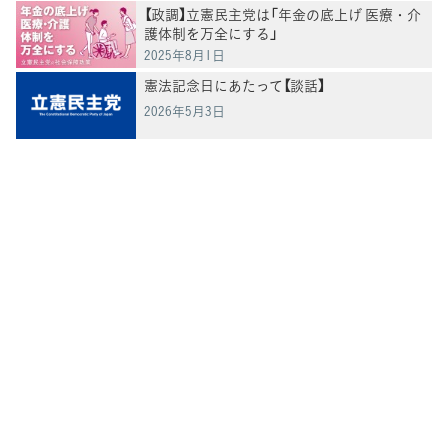
【政調】立憲民主党は「年金の底上げ 医療・介
護体制を万全にする」
2025年8月1日
憲法記念日にあたって【談話】
2026年5月3日