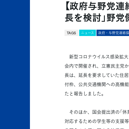
【政府与野党連
長を検討」野党
TAGS
ニュース
政府・与野党連絡
新型コロナウイルス感染拡大に
会内で開催され、立憲民主党か
長は、延長を要求していた住居
付枠、公共交通機関への高機能
たと報告しました。
そのほか、国会提出済の「休業
対応するための学生等の支援等