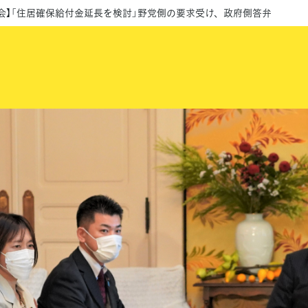
会】「住居確保給付金延長を検討」野党側の要求受け、政府側答弁