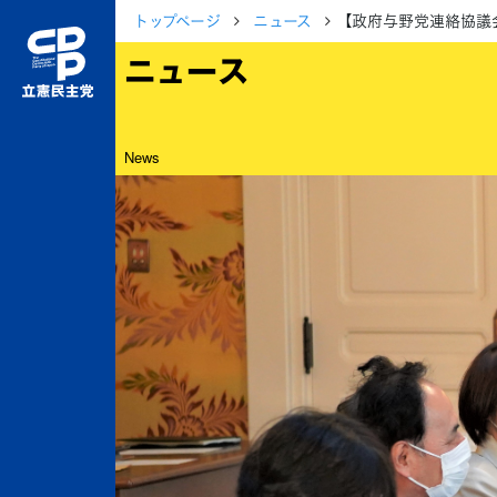
トップページ
ニュース
【政府与野党連絡協議
ニュース
News