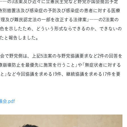
――の3法案及び近々に立憲民主党など野党が国会提出予定
特別措置法及び感染症の予防及び感染症の患者に対する医療
管理及び難民認定法の一部を改正する法律案」――の2法案の
色を示したため、どういう形式ならできるのか、できないの
たと報告しました。
で野党側は、上記5法案の与野党協議要求など2件の回答を
療崩壊防止を最優先に施策を行うこと」や「無症状者に対する
と」など今回協議を求める19件、継続協議を求める17件を要
会.pdf