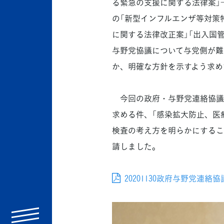
る緊急の支援に関する法律案」
の「新型インフルエンザ等対策
に関する法律改正案」「出入国
与野党協議について与党側が難
か、明確な方針を示すよう求め
今回の政府・与野党連絡協議会
求める件、「感染拡大防止、医
検査の考え方を明らかにするこ
請しました。
20201130政府与野党連絡協議
menu