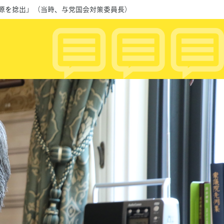
源を捻出」 （当時、与党国会対策委員長）