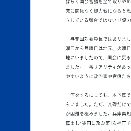
ばらく国会審議を全て取りやめ
党に関係なく総力戦になると思
立している場合ではない」「協
与党国対委員長ではありまし
曜日から月曜日は地元、火曜日
地にいましたので、国会に戻る
ました。一番リアリティがあっ
やすいように政治家や官僚たち
何をするにしても、本予算で
らいました。ただ、瓦礫だけで
が困難を極めました。兵庫県知
算出し4兆円に及ぶ第1次補正