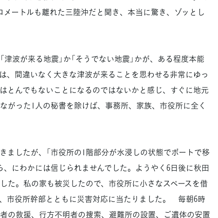
キロメートルも離れた三陸沖だと聞き、本当に驚き、ゾッとし
津波が来る地震」か「そうでない地震」かが、ある程度本能
は、間違いなく大きな津波が来ることを思わせる非常にゆっ
はとんでもないことになるのではないかと感じ、すぐに地元
ながった1人の秘書を除けば、事務所、家族、市役所に全く
ましたが、「市役所の1階部分が水浸しの状態でボートで移
ら、にわかには信じられませんでした。ようやく6日後に秋田
した。私の家も被災したので、市役所に小さなスペースを借
、市役所幹部とともに災害対応に当たりました。 毎朝6時
災者の救援、行方不明者の捜索、避難所の設置、ご遺体の安置