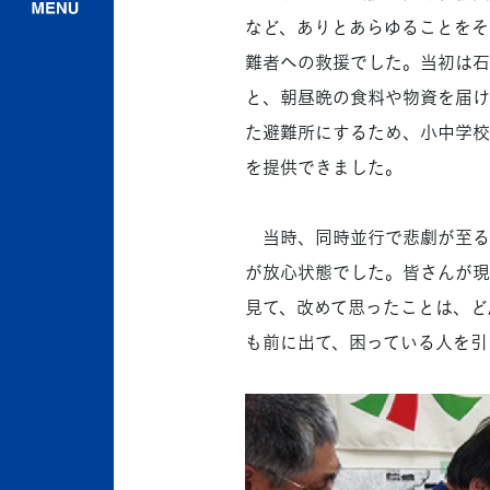
など、ありとあらゆることをそ
難者への救援でした。当初は石
と、朝昼晩の食料や物資を届け
た避難所にするため、小中学校
を提供できました。
当時、同時並行で悲劇が至る
が放心状態でした。皆さんが現
見て、改めて思ったことは、ど
も前に出て、困っている人を引