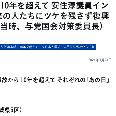
10年を超えて 安住淳議員イン
来の人たちにツケを残さず復興
（当時、与党国会対策委員長）
震災復興本部
10年を超えて
東日本大震災・東電原発事故から10年
2021年3月24日
から 10年を超えて それぞれの「あの日」
城県5区）