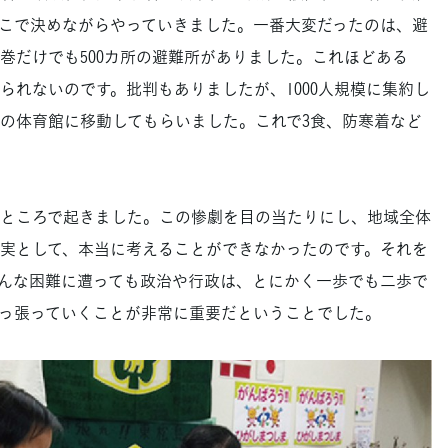
こで決めながらやっていきました。一番大変だったのは、避
巻だけでも500カ所の避難所がありました。これほどある
られないのです。批判もありましたが、1000人規模に集約し
の体育館に移動してもらいました。これで3食、防寒着など
ところで起きました。この惨劇を目の当たりにし、地域全体
実として、本当に考えることができなかったのです。それを
んな困難に遭っても政治や行政は、とにかく一歩でも二歩で
っ張っていくことが非常に重要だということでした。