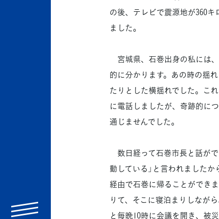
の後、テレビで震源地が360
ました。
宮城県、石巻出身の私には、「
的に分かります。あの時の揺れ
たりとした横揺れでした。これ
に電話しましたが、奇跡的につ
通じませんでした。
数日経って石巻市長と話ができ
動している」と言われましたか
経由で石巻に帰ることができま
りて、そこに寝泊まりしながら
menu
と毎晩10時に会議を開き、被