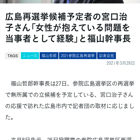
広島再選挙候補予定者の宮口治
子さん「女性が抱えている問題を
当事者として経験」と福山幹事長
TAGS
ニュース
福山哲郎
2021参院広島再選挙
記者会見
2021年3月28日
福山哲郎幹事長は27日、参院広島選挙区の再選挙
で無所属での立候補を予定している、宮口治子さん
の応援で訪れた広島市内で記者団の取材に応じまし
た。
来月8日告示、25日投開票の参院広島選挙区再選