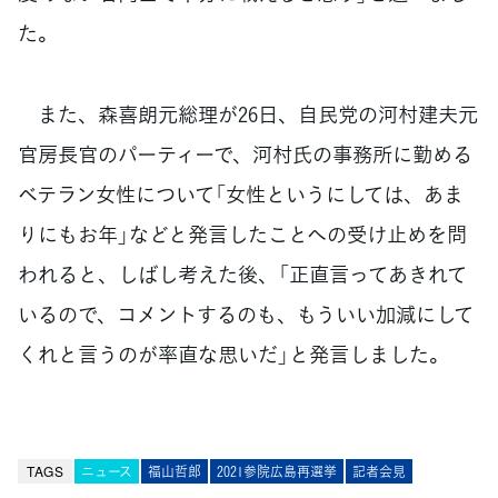
た。
また、森喜朗元総理が26日、自民党の河村建夫元
官房長官のパーティーで、河村氏の事務所に勤める
ベテラン女性について「女性というにしては、あま
りにもお年」などと発言したことへの受け止めを問
われると、しばし考えた後、「正直言ってあきれて
いるので、コメントするのも、もういい加減にして
くれと言うのが率直な思いだ」と発言しました。
TAGS
ニュース
福山哲郎
2021参院広島再選挙
記者会見