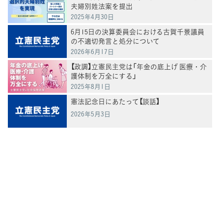
夫婦別姓法案を提出
2025年4月30日
6月15日の決算委員会における古賀千景議員
の不適切発言と処分について
2026年6月17日
【政調】立憲民主党は「年金の底上げ 医療・介
護体制を万全にする」
2025年8月1日
憲法記念日にあたって【談話】
2026年5月3日