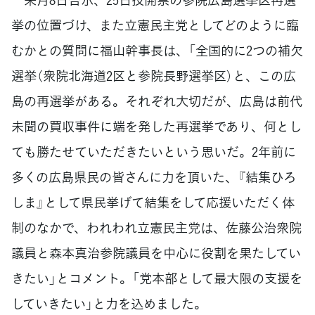
挙の位置づけ、また立憲民主党としてどのように臨
むかとの質問に福山幹事長は、「全国的に2つの補欠
選挙（衆院北海道2区と参院長野選挙区）と、この広
島の再選挙がある。それぞれ大切だが、広島は前代
未聞の買収事件に端を発した再選挙であり、何とし
ても勝たせていただきたいという思いだ。2年前に
多くの広島県民の皆さんに力を頂いた、『結集ひろ
しま』として県民挙げて結集をして応援いただく体
制のなかで、われわれ立憲民主党は、佐藤公治衆院
議員と森本真治参院議員を中心に役割を果たしてい
きたい」とコメント。「党本部として最大限の支援を
していきたい」と力を込めました。