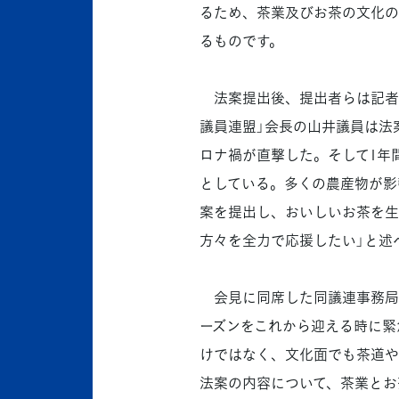
るため、茶業及びお茶の文化の
るものです。
法案提出後、提出者らは記者
議員連盟」会長の山井議員は法
ロナ禍が直撃した。そして1年
としている。多くの農産物が影
案を提出し、おいしいお茶を生
方々を全力で応援したい」と述
会見に同席した同議連事務局長
ーズンをこれから迎える時に緊
けではなく、文化面でも茶道や
法案の内容について、茶業とお