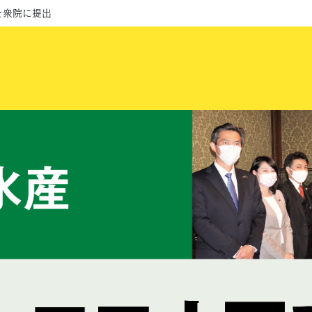
を衆院に提出