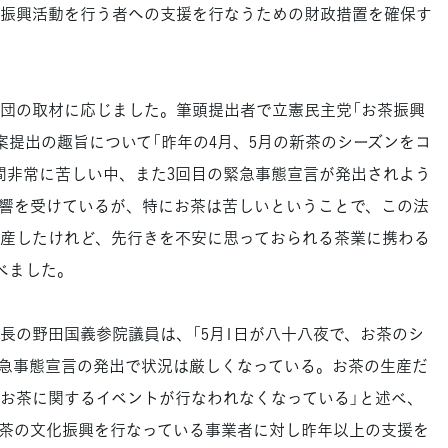
振興活動を行う者への支援を行なうための財政措置を確保す
団の取材に応じました。筆頭提出者で立憲民主党「お茶振興
案提出の趣旨について「昨年の4月、5月の新茶のシーズンをコ
間非常に苦しい中、また3回目の緊急事態宣言が発出されよう
響を受けているが、特にお茶は苦しいということで、この法
産したけれど、先行きを不安に思っておられる茶業に携わる
べました。
の野田国義参院議員は、「5月1日が八十八夜で、お茶のシ
急事態宣言の発出で状況は厳しくなっている。お茶の生産だ
お茶に関するイベントが行なわれなくなっている」と述べ、
茶の文化振興を行なっている事業者に対し昨年以上の支援を