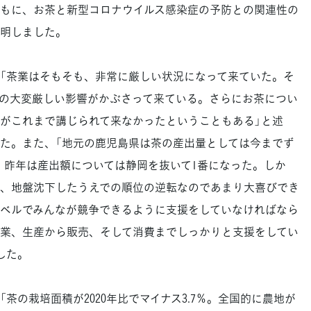
もに、お茶と新型コロナウイルス感染症の予防との関連性の
明しました。
「茶業はそもそも、非常に厳しい状況になって来ていた。そ
の大変厳しい影響がかぶさって来ている。さらにお茶につい
がこれまで講じられて来なかったということもある」と述
た。また、「地元の鹿児島県は茶の産出量としては今までず
、昨年は産出額については静岡を抜いて1番になった。しか
、地盤沈下したうえでの順位の逆転なのであまり大喜びでき
ベルでみんなが競争できるように支援をしていなければなら
業、生産から販売、そして消費までしっかりと支援をしてい
した。
の栽培面積が2020年比でマイナス3.7％。全国的に農地が