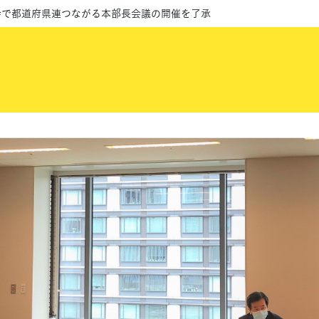
会で都道府県連つながる本部長会議の開催を了承