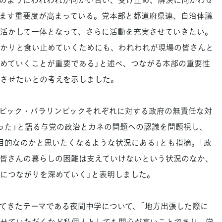
ます重要度が高まっている。党本部と都道府県連、自治体議
活かして一体となって、さらに活動を充実させていきたい。
かりと食い止めていくためにも、われわれが現場の皆さんと
めていくことが重要である」と述べ、つながる本部の重要性
させたいとの考えを示しました。
ピック・パラリンピックそれぞれに対する政府の無責任な対
った」と語る与党の政治とカネの問題への認識を問題視し、
目的なのかと思いたくなるような状況にある」とも指摘。「政
皆さんの暮らしの困難は支えていけないという状況のなか、
につながりを深めていく」と表明しました。
てきたテーマである夜間中学について、「地方出張した際に
せていただくなど私個人としても関心が高いことであり、学