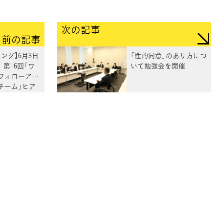
次の記事
前の記事
ング】6月3日
「性的同意」のあり方につ
～ 第16回「ワ
いて勉強会を開催
フォローアッ
チーム」ヒア