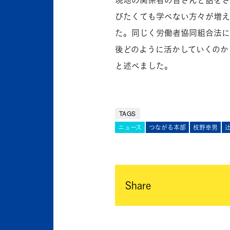
びたくても学べない方々が増え
た。同じく労働者協同組合法に
後どのように活かしていくのか
と述べました。
TAGS
ニュース
つながる本部
枝野幸男
辻
Share