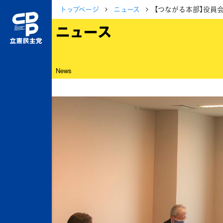
トップページ
ニュース
【つながる本部】役員
ニュース
News