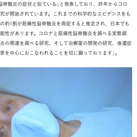
脳脊髄炎の症状と似ている』と発表しており、昨年からコロ
究が開始されています。これまでの科学的なエビデンスをも
の約1割が筋痛性脳脊髄炎を発症すると推定され、日本でも
可能性があります。コロナと筋痛性脳脊髄炎を調べる実態調
炎の関連を調べる研究、そして治療薬の開発の研究、後遺症
家を中心におこなわれることを切に願っております」。