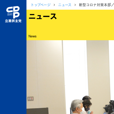
トップページ
ニュース
新型コロナ対策本部／
ニュース
News