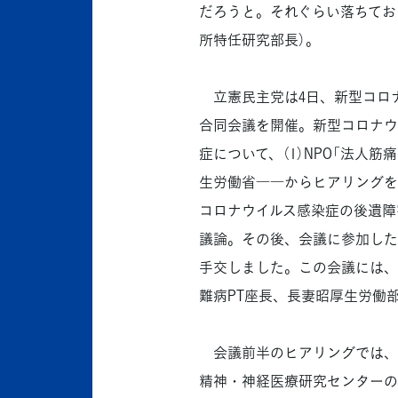
だろうと。それぐらい落ちてお
所特任研究部長）。
立憲民主党は4日、新型コロナ
合同会議を開催。新型コロナウ
症について、（1）NPO「法人筋
生労働省――からヒアリングを
コロナウイルス感染症の後遺障
議論。その後、会議に参加した
手交しました。この会議には、
難病PT座長、長妻昭厚生労働
会議前半のヒアリングでは、N
精神・神経医療研究センターの