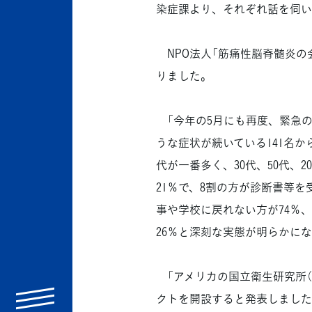
染症課より、それぞれ話を伺い
NPO法人「筋痛性脳脊髄炎の
りました。
「今年の5月にも再度、緊急の
うな症状が続いている141名か
代が一番多く、30代、50代、
21％で、8割の方が診断書等
事や学校に戻れない方が74％
26％と深刻な実態が明らかにな
「アメリカの国立衛生研究所（N
menu
クトを開設すると発表しました