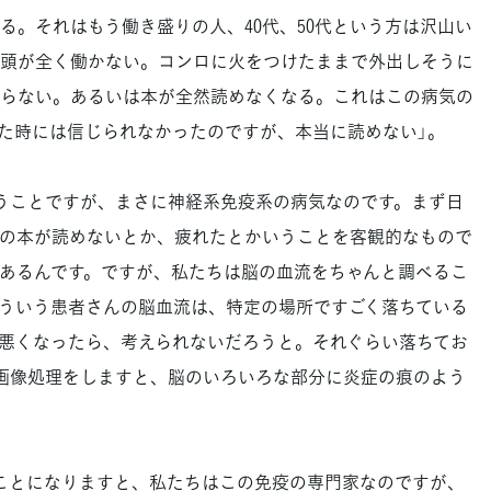
る。それはもう働き盛りの人、40代、50代という方は沢山い
頭が全く働かない。コンロに火をつけたままで外出しそうに
らない。あるいは本が全然読めなくなる。これはこの病気の
た時には信じられなかったのですが、本当に読めない」。
うことですが、まさに神経系免疫系の病気なのです。まず日
の本が読めないとか、疲れたとかいうことを客観的なもので
あるんです。ですが、私たちは脳の血流をちゃんと調べるこ
ういう患者さんの脳血流は、特定の場所ですごく落ちている
悪くなったら、考えられないだろうと。それぐらい落ちてお
な画像処理をしますと、脳のいろいろな部分に炎症の痕のよう
ことになりますと、私たちはこの免疫の専門家なのですが、