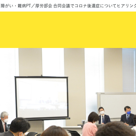
障がい・難病PT／厚労部会 合同会議でコロナ後遺症についてヒアリン