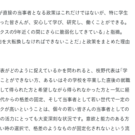
が直接の当事者となる政策はこれだけではないが、特に学生
った皆さんが、安心して学び、研究し、働くことができる。
クスの9年近くの間にさらに脆弱化してきている」と指摘。
向を大転換しなければできないことだ」と政策をまとめた理由
表がどのように捉えているかを問われると、枝野代表は「学
ことができない方、あるいはその学校を卒業した直後の就職
して得られた方と希望しながら得られなかった方と一気に経
代からの格差の固定、そして当事者として若い世代で一定の
クが高いということは、個々の若い皆さんの当事者としての
の活力にとっても大変深刻な状況です。意欲と能力のある方
い時の選択で、格差のようなものが固定化されないという流