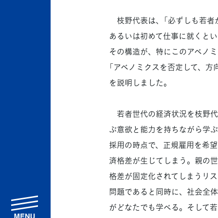
枝野代表は、「必ずしも若者
あるいは初めて仕事に就くとい
その構造が、特にこのアベノミ
「アベノミクスを否定して、方
を説明しました。
若者世代の経済状況を枝野代
ぶ意欲と能力を持ちながら学ぶ
採用の時点で、正規雇用を希望
済格差が生じてしまう。親の世
格差が固定化されてしまうリス
問題であると同時に、社会全体
menu
がどなたでも学べる。そして若