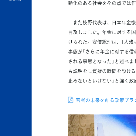
動化のある社会をその点では作
また枝野代表は、日本年金機構
言及しました。年金に対する国
けられた。安倍総理は、1人残
事態が「さらに年金に対する信
される事態となった」と述べま
も説明をし質疑の時間を設ける
止めないといけない」と強く政
若者の未来を創る政策プラン.