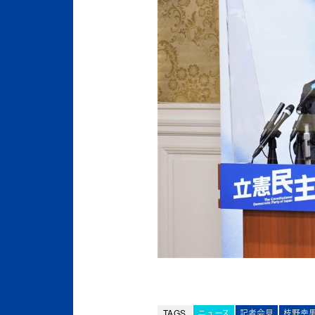
TAGS
ニュース
記者会見
枝野幸