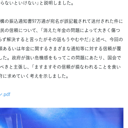
らないといけない」と説明しました。
の振込通知書97万通が宛名が誤記載されて送付された件に
民の信頼について、「消えた年金の問題によって大きく傷つ
らず解決すると言ったがその話もうやむやだ」と述べ、今回の
頼あるいは年金に関するさまざまな通知等に対する信頼が覆
した。政府が強い危機感をもってこの問題にあたり、国会で
べきと主張し、「ますますその信頼が損なわれることを食い
府に求めていく考えを示しました。
pdf