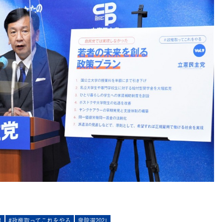
男
#政権取ってこれをやる
衆院選2021