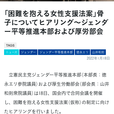
「困難を抱える女性支援法案」骨
子についてヒアリング～ジェンダ
ー平等推進本部および厚労部会
TAGS
ニュース
ジェンダー
ジェンダー平等推進本部
徳永エリ
山井和則
2022年1月18日
立憲民主党ジェンダー平等推進本部（本部長：徳
永エリ参院議員）および厚生労働部会（部会長：山井
和則衆院議員）は18日、国会内で合同会議を開催
し、困難を抱える女性支援法案（仮称）の制定に向け
たヒアリングを行いました。