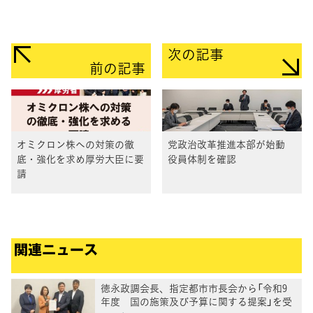
次の記事
前の記事
オミクロン株への対策の徹
党政治改革推進本部が始動
底・強化を求め厚労大臣に要
役員体制を確認
請
関連ニュース
徳永政調会長、指定都市市長会から「令和9
年度 国の施策及び予算に関する提案」を受