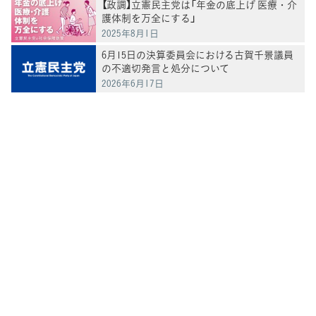
【政調】立憲民主党は「年金の底上げ 医療・介
護体制を万全にする」
2025年8月1日
6月15日の決算委員会における古賀千景議員
の不適切発言と処分について
2026年6月17日