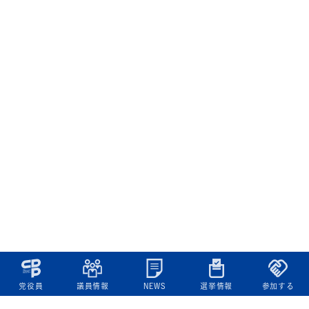
党役員
議員情報
NEWS
選挙情報
参加する