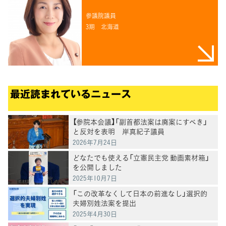
参議院議員
3期
北海道
最近読まれているニュース
【参院本会議】「副首都法案は廃案にすべき」
と反対を表明 岸真紀子議員
2026年7月24日
どなたでも使える「立憲民主党 動画素材箱」
を公開しました
2025年10月7日
「この改革なくして日本の前進なし」選択的
夫婦別姓法案を提出
2025年4月30日