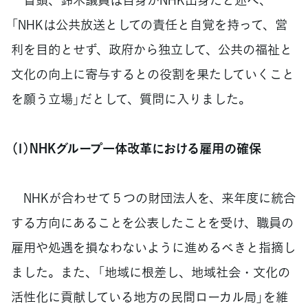
「NHKは公共放送としての責任と自覚を持って、営
利を目的とせず、政府から独立して、公共の福祉と
文化の向上に寄与するとの役割を果たしていくこと
を願う立場」だとして、質問に入りました。
（1）NHKグループ一体改革における雇用の確保
NHKが合わせて５つの財団法人を、来年度に統合
する方向にあることを公表したことを受け、職員の
雇用や処遇を損なわないように進めるべきと指摘し
ました。また、「地域に根差し、地域社会・文化の
活性化に貢献している地方の民間ローカル局」を維