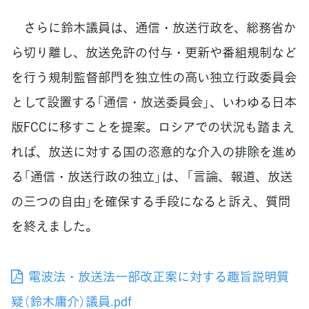
さらに鈴木議員は、通信・放送行政を、総務省か
ら切り離し、放送免許の付与・更新や番組規制など
を行う規制監督部門を独立性の高い独立行政委員会
として設置する「通信・放送委員会」、いわゆる日本
版FCCに移すことを提案。ロシアでの状況も踏まえ
れば、放送に対する国の恣意的な介入の排除を進め
る「通信・放送行政の独立」は、「言論、報道、放送
の三つの自由」を確保する手段になると訴え、質問
を終えました。
電波法・放送法一部改正案に対する趣旨説明質
疑（鈴木庸介）議員.pdf