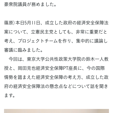
豪衆院議員が務めました。
篠原）本日5月11日、成立した政府の経済安全保障法
案について、立憲民主党としても、非常に重要だと
考え、プロジェクトチームを作り、集中的に議論し
審議に臨みました。
今回は、東京大学公共性政策大学院の鈴木一人教
授と、岡田克也経済安全保障PT座長に、今の国際
情勢を踏まえた経済安全保障の考え方、成立した政
府の経済安全保障法の懸念点などについて話を聞き
ます。