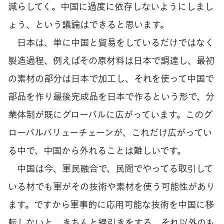
減らしてく。中国に過度に依存しないようにしまし
ょう、という議論はできると思います。
日本は、単に中国と貿易をしているだけではなく
製造過程、例えばその原材料は日本で調達し、最初
の素材の部分は日本で加工し、それを使って中国で
部品を作り最後完成品を日本で作るという形で、分
業体制が既にグローバルに広がっています。このグ
ローバルバリューチェーンが、これだけ広がってい
る中で、中国から外れることは難しいです。
中国は今、軍民融合で、民間でやってる取引して
いる材でも軍がその技術や素材を使う可能性があり
ます。ですから軍事的に応用可能な技術を中国に移
転しないと、きちんと線引きをする。それ以外のも