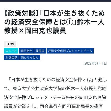
【政策対談】「日本が生き抜くため
の経済安全保障とは①」鈴木一人
教授×岡田克也議員
TAGS
ニュース
岡田克也
篠原豪
経済安全保障プロジェクトチーム
政調活動
読むりっけん
2022年5月11日
「日本が生き抜くための経済安全保障とは」と題し
て、東京大学公共政策大学院の鈴木一人教授と党経
済安全保障プロジェクトチーム座長の岡田克也衆院
議員が対談をし、司会進行を同PT事務局長の篠原