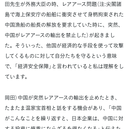
田先生が外務大臣の時、レアアース問題（注:尖閣諸
島で海上保安庁の船舶に衝突させて身柄拘束された
中国漁船の船長の解放を要求していた時に、突然、
中国がレアアースの輸出を禁止した）が起きまし
た。そういった、他国が経済的な手段を使って攻撃
してくるものに対して自分たちを守るという意味
で、「経済安全保障」と言われていると私は理解をし
ています。
岡田）中国が突然レアアースの輸出を止めたとき、
たまたま温家宝首相と話をする機会があり、「中国
がこんなことを繰り返すと、日本企業は、中国に対
する投資に慎重にならざるを得なくなる」と伝えた