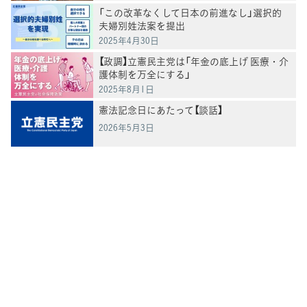
「この改革なくして日本の前進なし」選択的
夫婦別姓法案を提出
2025年4月30日
【政調】立憲民主党は「年金の底上げ 医療・介
護体制を万全にする」
2025年8月1日
憲法記念日にあたって【談話】
2026年5月3日