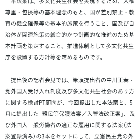
本法案は、多文化共生社会を実現するため、人権
尊重・包摂等の基本理念のもと、国が差別禁止・教
育の機会確保等の基本的施策を行うこと、国及び自
治体が関連施策の総合的かつ計画的な推進のため基
本計画を策定すること、推進体制として多文化共生
庁を設置する方針等を定めるものです。
提出後の記者会見では、筆頭提出者の中川正春・
党外国人受け入れ制度及び多文化共生社会のあり方
に関する検討PT顧問が、今回提出した本法案と、5
月に提出した「難民等保護法案／入管法改正案」、及
び外国人一般労働者の適正な雇用に関する法案（法
案登録済み）の3本をセットにして、立憲民主党の外