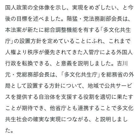
国人政策の全体像を示し、実現をめざしたい、と今
後の目標を述べました。階猛・党法務副部会長は、
本法案が新たに総合調整機能を有する「多文化共生
庁」の設置方針を定めていることにふれ、これまで
人権より秩序が優先されてきた入管庁による外国人
行政を転換できる、と意義を説明しました。吉川
元・党総務部会長は、「多文化共生庁」を総務省の外
局として設置する方針について、地域で公共サービ
スを提供する自治体を支援する役割を適切に果たす
ことが期待でき、他省庁とも連携することで多文化
共生社会の確実な実現につながる、と説明しまし
た。