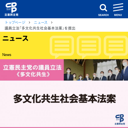
m
search
トップページ
ニュース
議員立法「多文化共生社会基本法案」を提出
ニュース
News