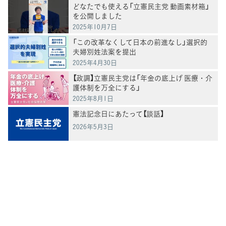
どなたでも使える「立憲民主党 動画素材箱」
を公開しました
2025年10月7日
「この改革なくして日本の前進なし」選択的
夫婦別姓法案を提出
2025年4月30日
【政調】立憲民主党は「年金の底上げ 医療・介
護体制を万全にする」
2025年8月1日
憲法記念日にあたって【談話】
2026年5月3日