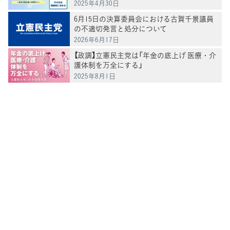
2025年4月30日
6月15日の決算委員会における古賀千景議員
の不適切発言と処分について
2026年6月17日
【政調】立憲民主党は「年金の底上げ 医療・介
護体制を万全にする」
2025年8月1日