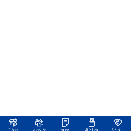
党役員
議員情報
NEWS
選挙情報
参加する