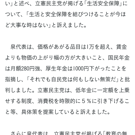
い」と述べ、立憲民主党が掲げる「生活安全保障」に
ついて、「生活と安全保障を結びつけることが今ほ
ど大事な時はない」と訴えました。
泉代表は、価格があがる品目は1万を超え、賃金
よりも物価の上がり幅の方が大きいこと、国民年金
は月額280円強、厚生年金は1000円下がったことを
指摘し、「それでも自民党は何もしない無策だ」と批
判しました。立憲民主党は、低年金に一定額を上乗
せする制度、消費税を時限的に５％に引き下げるこ
と等、具体策を提案していると訴えました。
さらに泉代表は、立憲民主党が掲げる「教育の無