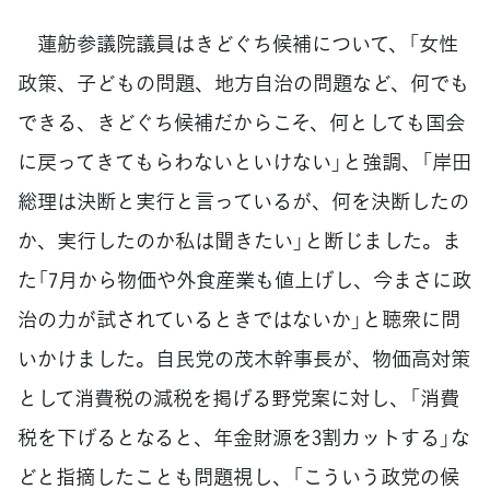
蓮舫参議院議員はきどぐち候補について、「女性
政策、子どもの問題、地方自治の問題など、何でも
できる、きどぐち候補だからこそ、何としても国会
に戻ってきてもらわないといけない」と強調、「岸田
総理は決断と実行と言っているが、何を決断したの
か、実行したのか私は聞きたい」と断じました。ま
た「7月から物価や外食産業も値上げし、今まさに政
治の力が試されているときではないか」と聴衆に問
いかけました。自民党の茂木幹事長が、物価高対策
として消費税の減税を掲げる野党案に対し、「消費
税を下げるとなると、年金財源を3割カットする」な
どと指摘したことも問題視し、「こういう政党の候