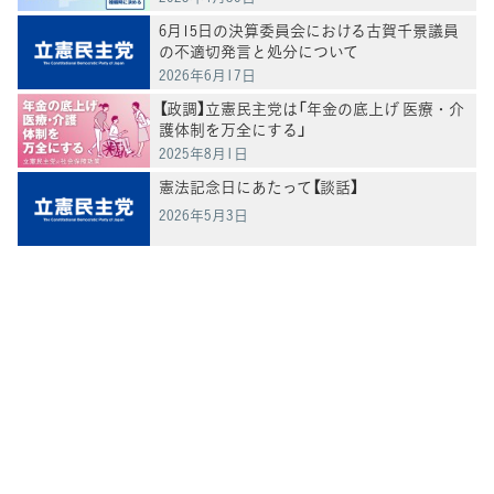
6月15日の決算委員会における古賀千景議員
の不適切発言と処分について
2026年6月17日
【政調】立憲民主党は「年金の底上げ 医療・介
護体制を万全にする」
2025年8月1日
憲法記念日にあたって【談話】
2026年5月3日