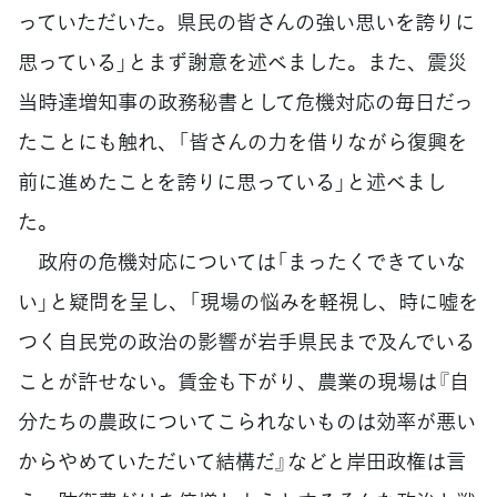
っていただいた。県民の皆さんの強い思いを誇りに
思っている」とまず謝意を述べました。また、震災
当時達増知事の政務秘書として危機対応の毎日だっ
たことにも触れ、「皆さんの力を借りながら復興を
前に進めたことを誇りに思っている」と述べまし
た。
政府の危機対応については「まったくできていな
い」と疑問を呈し、「現場の悩みを軽視し、時に嘘を
つく自民党の政治の影響が岩手県民まで及んでいる
ことが許せない。賃金も下がり、農業の現場は『自
分たちの農政についてこられないものは効率が悪い
からやめていただいて結構だ』などと岸田政権は言