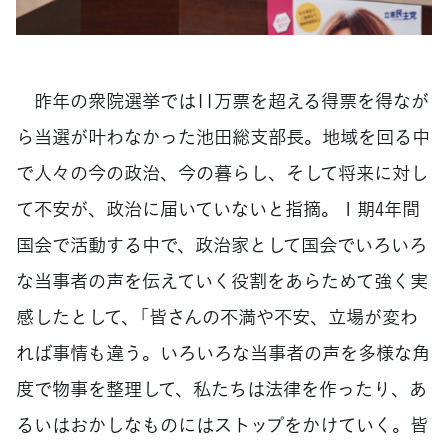
昨年の衆院選挙では11万票を超える得票を得なが
ら当選が叶わなかった池田総支部長。地域を回る中
で人々の今の政治、今の暮らし、そして将来に対し
て不安が、政治に届いていないと指摘。１期4年間
国会で活動する中で、政治家として国会でいろいろ
な当事者の声を伝えていく役割をあらためて強く実
感したとして、「皆さんの不満や不安、立場が変わ
れば事情も違う。いろいろな当事者の声を多様な角
度で物事を整理して、私たちは法律を作ったり、あ
るいはおかしなものにはストップをかけていく。皆