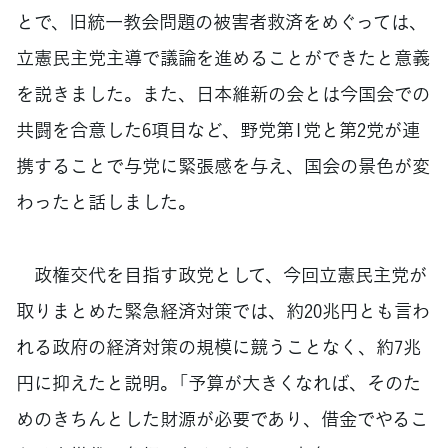
とで、旧統一教会問題の被害者救済をめぐっては、
立憲民主党主導で議論を進めることができたと意義
を説きました。また、日本維新の会とは今国会での
共闘を合意した6項目など、野党第1党と第2党が連
携することで与党に緊張感を与え、国会の景色が変
わったと話しました。
政権交代を目指す政党として、今回立憲民主党が
取りまとめた緊急経済対策では、約20兆円とも言わ
れる政府の経済対策の規模に競うことなく、約7兆
円に抑えたと説明。「予算が大きくなれば、そのた
めのきちんとした財源が必要であり、借金でやるこ