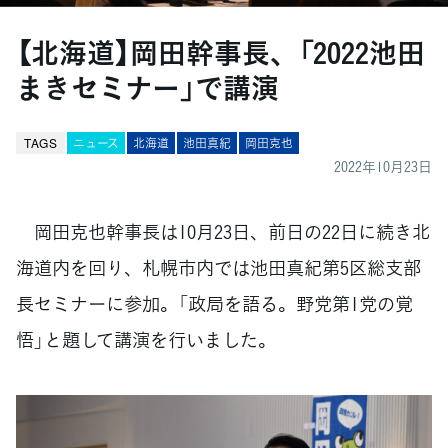
【北海道】岡田幹事長、「2022池田
まきセミナー」で講演
TAGS
ニュース
北海道
池田真紀
岡田克也
2022年10月23日
岡田克也幹事長は10月23日、前日の22日に続き北
海道内を回り、札幌市内では池田真紀第5区総支部
長セミナーに参加。「政局を語る。野党第1党の覚
悟」と題して講演を行いました。