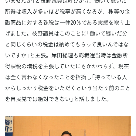
いませんか」と枝野議員は呼びかけ、働いて稼いだ
所得は収入が多いほど税率が高くなるが、株等の金
融商品に対する課税は一律20％である実態を取り上
げました。枝野議員はこのことに「働いて稼いだ分
と同じくらいの税金は納めてもらって良いんではな
いですか」と主張。岸田総理も総裁選当時は金融所
得課税の増税を主張していたにもかかわらず、現在
は全く言わなくなったことを指摘し「持っている人
からしっかり税金をいただくという当たり前のこと
を自民党では絶対できない」と話しました。