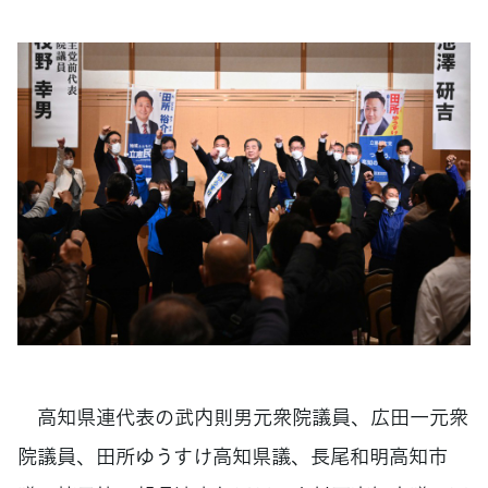
高知県連代表の武内則男元衆院議員、広田一元衆
院議員、田所ゆうすけ高知県議、長尾和明高知市