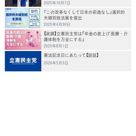
2025年10月7日
「この改革なくして日本の前進なし」選択的
夫婦別姓法案を提出
2025年4月30日
【政調】立憲民主党は「年金の底上げ 医療・介
護体制を万全にする」
2025年8月1日
憲法記念日にあたって【談話】
2026年5月3日