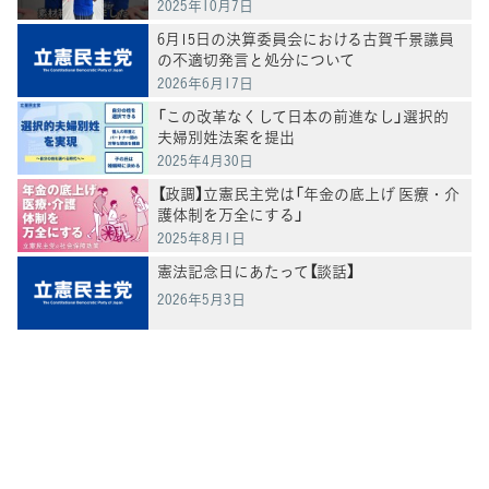
2025年10月7日
6月15日の決算委員会における古賀千景議員
の不適切発言と処分について
2026年6月17日
「この改革なくして日本の前進なし」選択的
夫婦別姓法案を提出
2025年4月30日
【政調】立憲民主党は「年金の底上げ 医療・介
護体制を万全にする」
2025年8月1日
憲法記念日にあたって【談話】
2026年5月3日