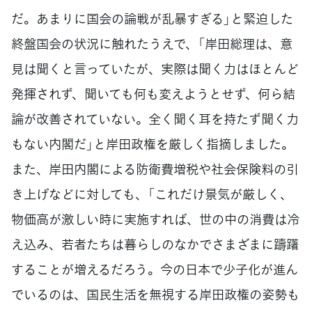
だ。あまりに国会の論戦が乱暴すぎる」と緊迫した
終盤国会の状況に触れたうえで、「岸田総理は、意
見は聞くと言っていたが、実際は聞く力はほとんど
発揮されず、聞いても何も変えようとせず、何ら結
論が改善されていない。全く聞く耳を持たず聞く力
もない内閣だ」と岸田政権を厳しく指摘しました。
また、岸田内閣による防衛費増税や社会保険料の引
き上げなどに対しても、「これだけ景気が厳しく、
物価高が激しい時に実施すれば、世の中の消費は冷
え込み、若者たちは暮らしのなかでさまざまに躊躇
することが増えるだろう。今の日本で少子化が進ん
でいるのは、国民生活を無視する岸田政権の姿勢も