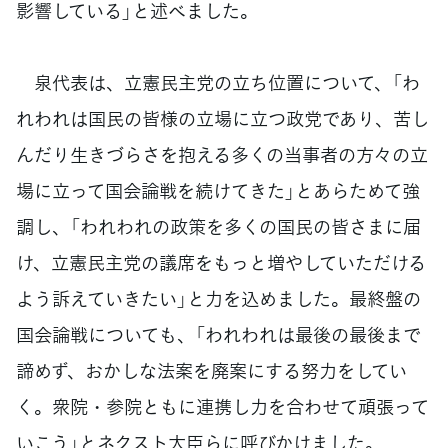
影響している」と述べました。
泉代表は、立憲民主党の立ち位置について、「わ
れわれは国民の皆様の立場に立つ政党であり、苦し
んだり生きづらさを抱える多くの当事者の方々の立
場に立って国会論戦を続けてきた」とあらためて強
調し、「われわれの政策を多くの国民の皆さまに届
け、立憲民主党の議席をもっと増やしていただける
よう訴えていきたい」と力を込めました。最終盤の
国会論戦についても、「われわれは最後の最後まで
諦めず、おかしな法案を廃案にする努力をしてい
く。衆院・参院ともに連携し力を合わせて頑張って
いこう」とネクスト大臣らに呼びかけました。