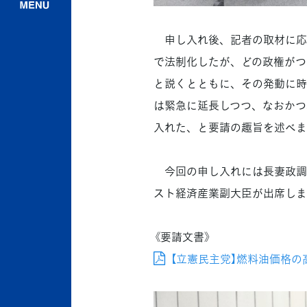
申し入れ後、記者の取材に応じ
で法制化したが、どの政権がつ
と説くとともに、その発動に時
は緊急に延長しつつ、なおかつ
入れた、と要請の趣旨を述べま
今回の申し入れには長妻政調
スト経済産業副大臣が出席しま
《要請文書》
【立憲民主党】燃料油価格の高騰