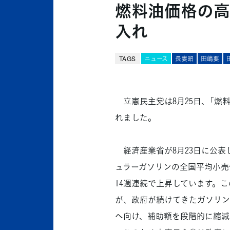
燃料油価格の高
入れ
TAGS
ニュース
長妻昭
田嶋要
立憲民主党は8月25日、「燃
れました。
経済産業省が8月23日に公表し
ュラーガソリンの全国平均小売価
14週連続で上昇しています。
が、政府が続けてきたガソリン
へ向け、補助額を段階的に縮減