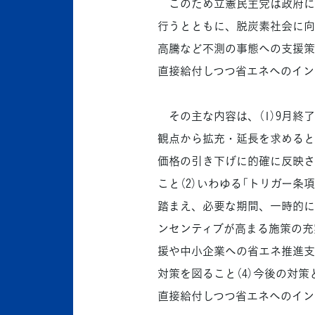
このため立憲民主党は政府に
行うとともに、脱炭素社会に向
高騰など不測の事態への支援策
直接給付しつつ省エネへのイン
その主な内容は、（1）9月終
観点から拡充・延長を求めると
価格の引き下げに的確に反映さ
こと（2）いわゆる「トリガー
踏まえ、必要な期間、一時的に
ンセンティブが高まる施策の充
援や中小企業への省エネ推進支
対策を図ること（4）今後の対
直接給付しつつ省エネへのイン