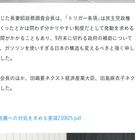
た長妻昭政務調査会長は、「トリガー条項」は民主党政権
くったとかは問わず分かりやすい制度だとして発動を求める
間がかかることもあり、9月末に切れる政府の補助について
、ガソリンを使いすぎる日本の構造も変えるべきと強く申し
した。
会長のほか、田嶋要ネクスト経済産業大臣、田島麻衣子ネク
した。
への対処を求める要請230825.pdf