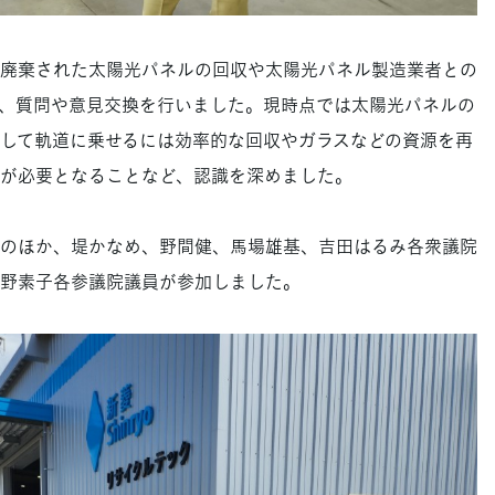
廃棄された太陽光パネルの回収や太陽光パネル製造業者との
、質問や意見交換を行いました。現時点では太陽光パネルの
して軌道に乗せるには効率的な回収やガラスなどの資源を再
が必要となることなど、認識を深めました。
のほか、堤かなめ、野間健、馬場雄基、吉田はるみ各衆議院
野素子各参議院議員が参加しました。