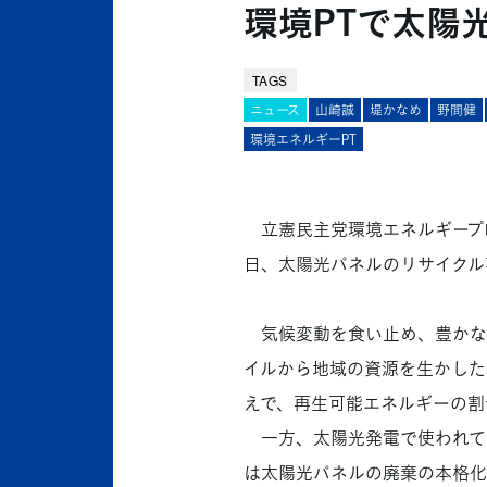
環境PTで太陽
TAGS
ニュース
山崎誠
堤かなめ
野間健
環境エネルギーPT
立憲民主党環境エネルギープロジ
日、太陽光パネルのリサイクル
気候変動を食い止め、豊かな
イルから地域の資源を生かした
えで、再生可能エネルギーの割
一方、太陽光発電で使われている
は太陽光パネルの廃棄の本格化