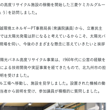
の高度リサイクル施設の稼働を開始した三菱ケミカルグルー
ょう）を訪問しました。
環境エネルギーPT事務局長（衆議院議員）から、立憲民主
では太陽光発電は肝になると考えているからこそ、太陽光パ
現場を伺い、今後のさまざまな懸念に答えていきたいと挨拶
光パネル高度リサイクル事業は、1960年代に公害の経験を
による技術開発や実証事業を経てきたもので、北九州市の担
明を受けました。
ル工場へ移動し、施設を見学しました。設置された機械の働
当者から説明を受け、参加議員が積極的に質問しました。