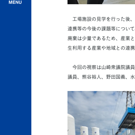
工場施設の見学を行った後、
連携等の今後の課題等について
廃棄は少量であるため、産業と
生利用する産業や地域との連携
今回の視察は山崎衆議院議員
議員、熊谷裕人、野田国義、水