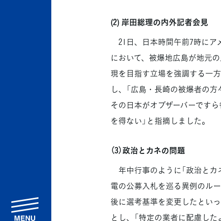
(2) 岸田総理の内外記者会見
21日、日本時間午前7時にア
において、被爆地広島が地元の
現を目指す立場を強調する一方
し、「広島・長崎の被爆者の方
その日本がオブザーバーですら
を得ない」と指摘しました。
（3）政治とカネの問題
年中行事のように「政治とカネ
電の公募入札を巡る異例のルー
後に選考基準を変更したといっ
menu
とし、「特定の業者に配慮した