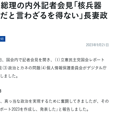
】総理の内外記者会見「核兵器
だと言わざるを得ない」長妻政
妻昭
2023年9月21日
日、国会内で記者会見を開き、（1）立憲民主党国会レポート
会見（3）政治とカネの問題（4）個人情報保護委員会がデジタル庁
しました。
3
、真っ当な政治を実現するために奮闘してきましたが、その
ート2023を作成し、発表した」と報告しました。