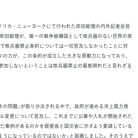
メリカ・ニューヨークにて行われた岸田総理の内外記者会見
岸田総理が、唯一の戦争被爆国として核兵器のない世界の実
で核兵器禁止条約については一切言及しなかったことに対
々の力が、この条約が成立した大きな原動力になっており、
参加しないということは核兵器禁止の看板倒れだと言わざる
の問題」が取り沙汰される中で、政府が進める洋上風力発
ル変更について言及し、これまでに公募や入札が開始された
た事例があるのかを経産省と国交省に示すよう要請している
ようになっているのではないか」と指摘しました。そのうえで