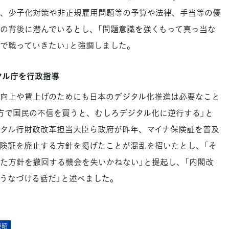
、少子化対策や非正規雇用問題等の予算や法律、手当等の優
の背後に潜んでいるとし、「問題意識を強くもって真っ当な
で戦っていきたい」と強調しました。
ジタル庁を行政指導
向上や賃上げのためにも日本のデジタル化推進は必要なこと
方で国民の不信を買うと、むしろデジタル化に逆行する」と
タル行財政改革担当大臣ら政府が昨年、マイナ保険証を普及
の保険証を廃止する方針を掲げたことが混乱を招いたとし、「そ
た方針を撤回する機会を失いかねない」と提起し、「内閣改
うなづける話だ」と述べました。
妻昭