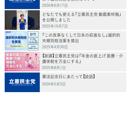
2026年6月17日
どなたでも使える「立憲民主党 動画素材箱」
を公開しました
2025年10月7日
「この改革なくして日本の前進なし」選択的
夫婦別姓法案を提出
2025年4月30日
【政調】立憲民主党は「年金の底上げ 医療・介
護体制を万全にする」
2025年8月1日
憲法記念日にあたって【談話】
2026年5月3日