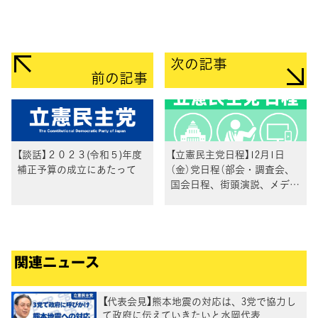
次の記事
前の記事
【談話】２０２３(令和５)年度
【立憲民主党日程】12月1日
補正予算の成立にあたって
（金）党日程（部会・調査会、
国会日程、街頭演説、メディ
ア出演等）
関連ニュース
【代表会見】熊本地震の対応は、3党で協力し
て政府に伝えていきたいと水岡代表