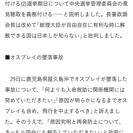
付ける(2)選挙期日について中央選挙管理委員会の意
見聴取を義務付ける――と説明しました。長妻政調
会長は改めて「総理大臣が自由自在に有利な時に解
散できる国は日本しか知らない」と批判しました。
■オスプレイの墜落事故
29日に鹿児島県屋久島沖でオスプレイが墜落した
事故について、「何よりも人命救助に関係機関には
努めていただきたい」「原因が明らかになるまでオス
プレイも含め、飛行を中止するべき」と訴えまし
た。そのうえで、「原因究明と再発防止について、
きっちり国会にも報告していただきたい」と政府に