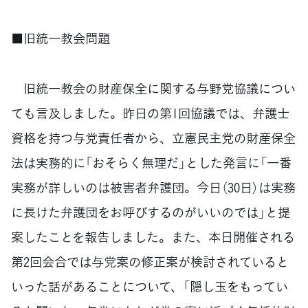
■旧統一教会問題
旧統一教会の財産保全に関する与野党協議につい
ても言及しました。昨日の第1回協議では、弁護士
資格を持つ与党責任者から、立憲民主党の財産保全
法は実務的に「おそらく無理だ」とした発言に「一番
実務が詳しいのは被害者弁護団。今日（30日）は実務
に長けた弁護団をお呼びするのがいいのでは」と提
案したことを報告しました。また、本日開催される
第2回会合では与党案の修正案が検討されていると
いった話があることについて、「隠し玉をもってい