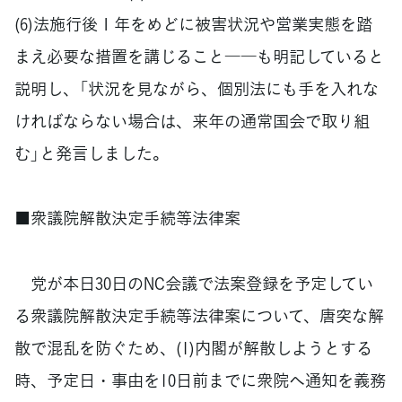
(6)法施行後１年をめどに被害状況や営業実態を踏
まえ必要な措置を講じること――も明記していると
説明し、「状況を見ながら、個別法にも手を入れな
ければならない場合は、来年の通常国会で取り組
む」と発言しました。
■衆議院解散決定手続等法律案
党が本日30日のNC会議で法案登録を予定してい
る衆議院解散決定手続等法律案について、唐突な解
散で混乱を防ぐため、(1)内閣が解散しようとする
時、予定日・事由を10日前までに衆院へ通知を義務