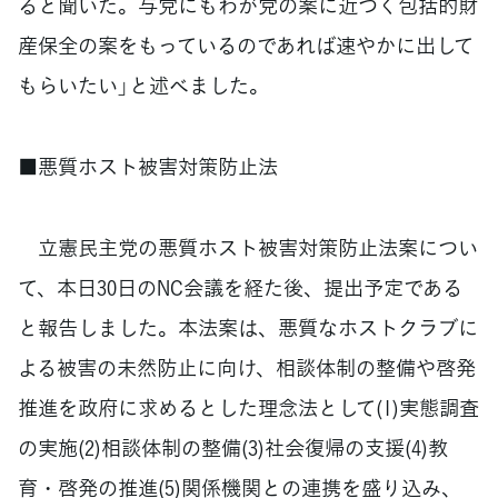
ると聞いた。与党にもわが党の案に近づく包括的財
産保全の案をもっているのであれば速やかに出して
もらいたい」と述べました。
■悪質ホスト被害対策防止法
立憲民主党の悪質ホスト被害対策防止法案につい
て、本日30日のNC会議を経た後、提出予定である
と報告しました。本法案は、悪質なホストクラブに
よる被害の未然防止に向け、相談体制の整備や啓発
推進を政府に求めるとした理念法として(1)実態調査
の実施(2)相談体制の整備(3)社会復帰の支援(4)教
育・啓発の推進(5)関係機関との連携を盛り込み、