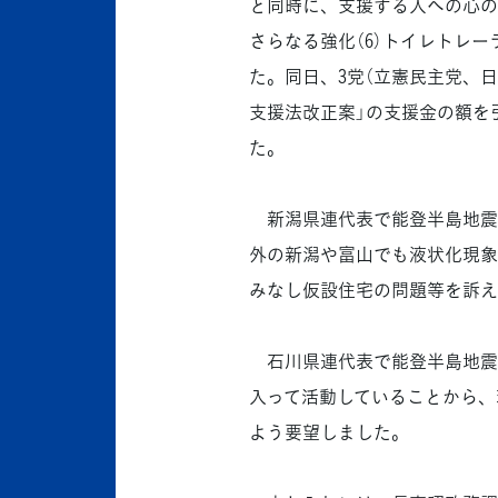
と同時に、支援する人への心の
さらなる強化（6）トイレトレ
た。同日、3党（立憲民主党、
支援法改正案」の支援金の額を
た。
新潟県連代表で能登半島地震
外の新潟や富山でも液状化現象
みなし仮設住宅の問題等を訴え
石川県連代表で能登半島地震
入って活動していることから、
よう要望しました。