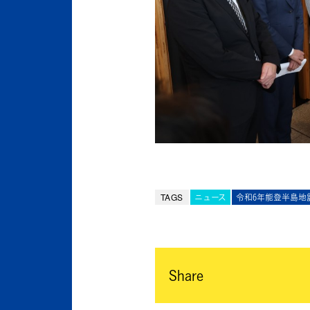
TAGS
ニュース
令和6年能登半島地
Share