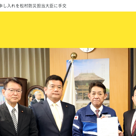
次申し入れを松村防災担当大臣に手交