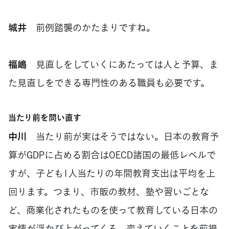
城井
前例踏襲のかたまりですね。
福嶋
見直しをしていくにあたっては人と予算、ま
た見直しをできる専門性のある職員も必要です。
当たり前を問い直す
中川
当たり前が実はそうではない。日本の教育予
算がGDPに占める割合はOECD諸国の最低レベルで
すが、子ども1人当たりの年間教育支出は平均を上
回ります。つまり、市販の教材、塾や習いごとな
ど、商業化されたものを使って教育している日本の
実情が浮かび上がってくる。変えていくことを前提