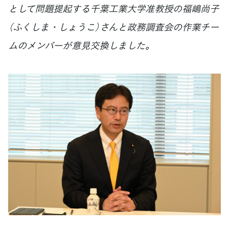
として問題提起する千葉工業大学准教授の福嶋尚子
（ふくしま・しょうこ）さんと政務調査会の作業チー
ムのメンバーが意見交換しました。