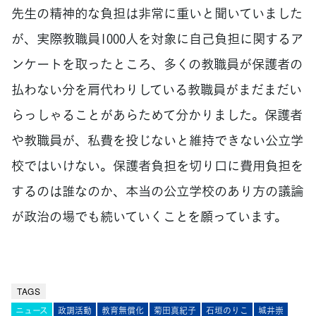
先生の精神的な負担は非常に重いと聞いていました
が、実際教職員1000人を対象に自己負担に関するア
ンケートを取ったところ、多くの教職員が保護者の
払わない分を肩代わりしている教職員がまだまだい
らっしゃることがあらためて分かりました。保護者
や教職員が、私費を投じないと維持できない公立学
校ではいけない。保護者負担を切り口に費用負担を
するのは誰なのか、本当の公立学校のあり方の議論
が政治の場でも続いていくことを願っています。
TAGS
ニュース
政調活動
教育無償化
菊田真紀子
石垣のりこ
城井崇