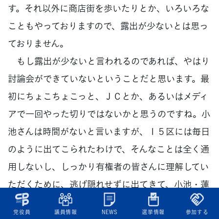
す。それ以外に商店街を歩いたりとか、いろいろな
こともやっておりますので、露出が少ないとは思っ
ておりません。
もし露出が少ないと言われるのであれば、やはり
討論会ができていないということだと思います。最
初にちょこちょこっと、ＪＣとか、あるいはメディ
アで一回やった切りではないかと思うのですね。小
池さんは時間がないと言いますが、１５区には毎日
のように出てこられたわけで、そんなことは全く通
用しないし、しっかり有権者の皆さんに理解してい
ただくために、逃げ隠れせずに出てきて、小池・蓮
舫でがっちり議論するということが必要だと思いま
党役員
議員情報
NEWS
選挙情報
参加する