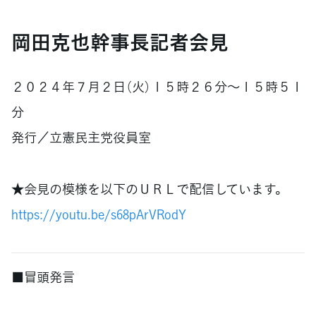
岡田克也幹事長記者会見
２０２４年７月２日（火）１５時２６分～１５時５１
分
発行／立憲民主党役員室
★会見の模様を以下のＵＲＬで配信しています。
https://youtu.be/s68pArVRodY
■冒頭発言