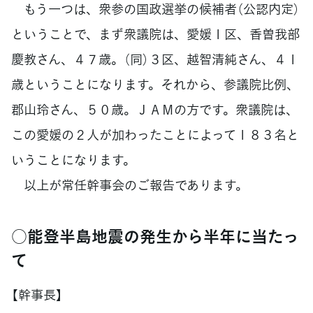
もう一つは、衆参の国政選挙の候補者（公認内定）
ということで、まず衆議院は、愛媛１区、香曽我部
慶教さん、４７歳。（同）３区、越智清純さん、４１
歳ということになります。それから、参議院比例、
郡山玲さん、５０歳。ＪＡＭの方です。衆議院は、
この愛媛の２人が加わったことによって１８３名と
いうことになります。
以上が常任幹事会のご報告であります。
○能登半島地震の発生から半年に当たっ
て
【幹事長】