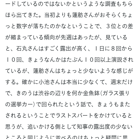
ードしているのではないかというような調査もちら
ほら出てきた。当初よりも蓮舫さんがおそらくちょ
っと数字が落ちたのかなということで、３位との差
が縮まっている傾向が先週はあったが、見ている
と、石丸さんはすごく露出が高く、１日に８回から
１０回、きょうなんかはたぶん１０回以上演説され
ているが、蓮舫さんはちょっと少ないような感じが
する。確かに小池さんは本当に少なくて、週末だけ
で、きのうは渋谷の辺りを何か金魚鉢（ガラス張り
の選挙カー）で回られたという話で、きょうもまた
されるということでラストスパートをかけていると
思うが、追いかける側として知事の露出度の少ない
ところと同じように並べるのはちょっと疑問に思