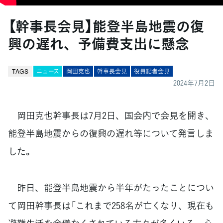
【幹事長会見】能登半島地震の復
興の遅れ、予備費支出に懸念
TAGS
ニュース
岡田克也
幹事長会見
役員記者会見
2024年7月2日
岡田克也幹事長は7月2日、国会内で会見を開き、
能登半島地震からの復興の遅れ等について発言しま
した。
昨日、能登半島地震から半年がたったことについ
て岡田幹事長は「これまで258名が亡くなり、現在も