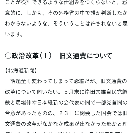
ことが検証できるような仕組みをつくらないと、恣
意的に、しかも、その外務省の中で誰が判断したか
わからないような、そういうことは許されないと思
います。
○政治改革（１） 旧文通費について
【北海道新聞】
話題全く変わってしまって恐縮だが、旧文通費の
改革について伺いたい。５月末に岸田文雄自民党総
裁と馬場伸幸日本維新の会代表の間で一部党首間の
合意があったものの、２３日に閉会した国会では旧
文通費の改革がなかなか成果が出なかった形かと理