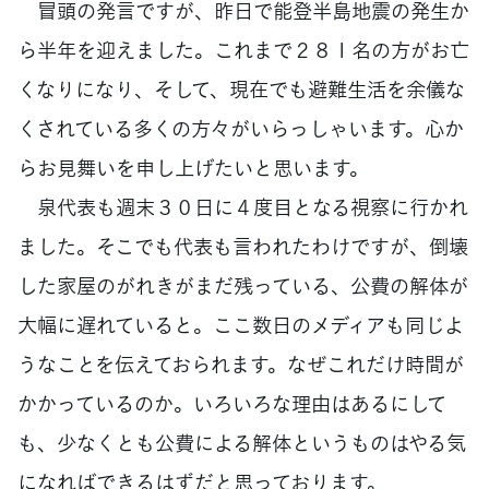
冒頭の発言ですが、昨日で能登半島地震の発生か
ら半年を迎えました。これまで２８１名の方がお亡
くなりになり、そして、現在でも避難生活を余儀な
くされている多くの方々がいらっしゃいます。心か
らお見舞いを申し上げたいと思います。
泉代表も週末３０日に４度目となる視察に行かれ
ました。そこでも代表も言われたわけですが、倒壊
した家屋のがれきがまだ残っている、公費の解体が
大幅に遅れていると。ここ数日のメディアも同じよ
うなことを伝えておられます。なぜこれだけ時間が
かかっているのか。いろいろな理由はあるにして
も、少なくとも公費による解体というものはやる気
になればできるはずだと思っております。