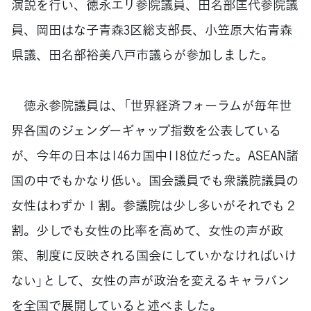
演説を行い、徳永エリ参院議員、田名部匡代参院議
員、岡田はな子青森3区総支部長、小笠原大佑青森
県議、田名部裕美八戸市議らが参加しました。
徳永参院議員は、「世界経済フォーラムが毎年世
界各国のジェンダーギャップ指数を公表している
が、今年の日本は146カ国中118位だった。ASEAN諸
国の中でもかなり低い。国会議員でも衆議院議員の
女性はわずか１割。参議院は少し多いがそれでも２
割。少しでも女性の比率を高めて、女性の声が政
策、制度に反映される国会にしていかなければいけ
ない」として、女性の声が政治を変えるキャラバン
を全国で展開していると述べました。