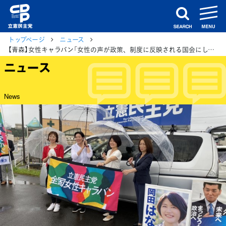
m
search
トップページ
ニュース
【青森】女性キャラバン「女性の声が政策、制度に反映される国会にしていかなければならない」徳永参議院議員
ニュース
News