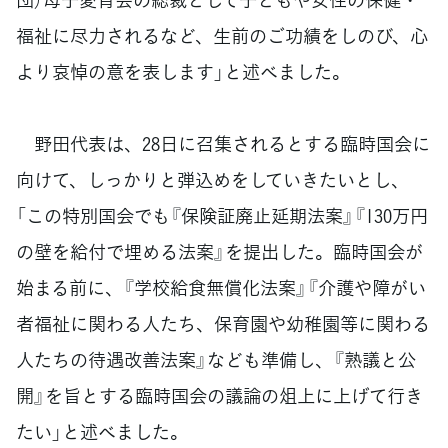
福祉に尽力されるなど、生前のご功績をしのび、心
より哀悼の意を表します」と述べました。
野田代表は、28日に召集されるとする臨時国会に
向けて、しっかりと弾込めをしていきたいとし、
「この特別国会でも『保険証廃止延期法案』『130万円
の壁を給付で埋める法案』を提出した。臨時国会が
始まる前に、『学校給食無償化法案』『介護や障がい
者福祉に関わる人たち、保育園や幼稚園等に関わる
人たちの待遇改善法案』なども準備し、『熟議と公
開』を旨とする臨時国会の議論の俎上に上げて行き
たい」と述べました。