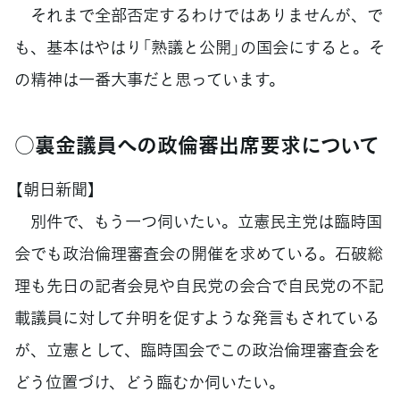
それまで全部否定するわけではありませんが、で
も、基本はやはり「熟議と公開」の国会にすると。そ
の精神は一番大事だと思っています。
○裏金議員への政倫審出席要求について
【朝日新聞】
別件で、もう一つ伺いたい。立憲民主党は臨時国
会でも政治倫理審査会の開催を求めている。石破総
理も先日の記者会見や自民党の会合で自民党の不記
載議員に対して弁明を促すような発言もされている
が、立憲として、臨時国会でこの政治倫理審査会を
どう位置づけ、どう臨むか伺いたい。