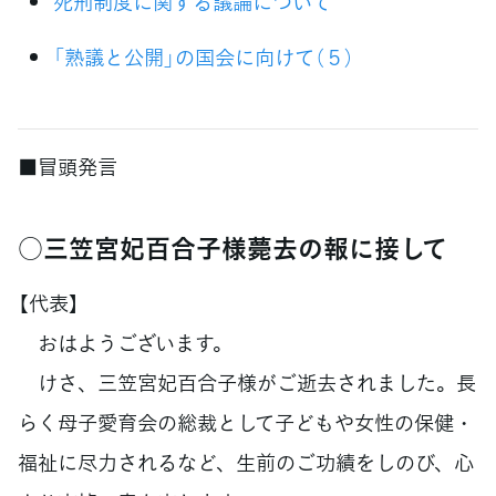
死刑制度に関する議論について
「熟議と公開」の国会に向けて（５）
■冒頭発言
○三笠宮妃百合子様薨去の報に接して
【代表】
おはようございます。
けさ、三笠宮妃百合子様がご逝去されました。長
らく母子愛育会の総裁として子どもや女性の保健・
福祉に尽力されるなど、生前のご功績をしのび、心