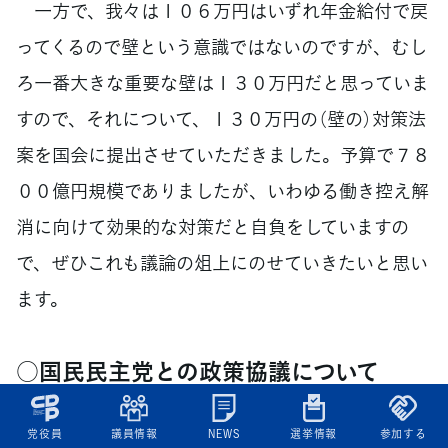
一方で、我々は１０６万円はいずれ年金給付で戻
ってくるので壁という意識ではないのですが、むし
ろ一番大きな重要な壁は１３０万円だと思っていま
すので、それについて、１３０万円の（壁の）対策法
案を国会に提出させていただきました。予算で７８
００億円規模でありましたが、いわゆる働き控え解
消に向けて効果的な対策だと自負をしていますの
で、ぜひこれも議論の俎上にのせていきたいと思い
ます。
○国民民主党との政策協議について
【産経新聞】
党役員
議員情報
NEWS
選挙情報
参加する