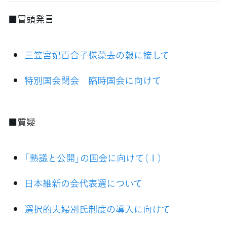
■冒頭発言
三笠宮妃百合子様薨去の報に接して
特別国会閉会 臨時国会に向けて
■質疑
「熟議と公開」の国会に向けて（１）
日本維新の会代表選について
選択的夫婦別氏制度の導入に向けて