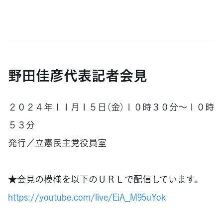
野田佳彦代表記者会見
２０２４年１１月１５日（金）１０時３０分～１０時
５３分
発行／立憲民主党役員室
★会見の模様を以下のＵＲＬで配信しています。
https://youtube.com/live/EiA_M95uYok