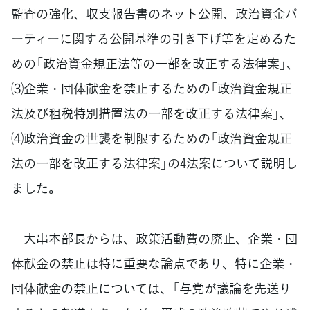
監査の強化、収支報告書のネット公開、政治資金パ
ーティーに関する公開基準の引き下げ等を定めるた
めの「政治資金規正法等の一部を改正する法律案」、
⑶企業・団体献金を禁止するための「政治資金規正
法及び租税特別措置法の一部を改正する法律案」、
⑷政治資金の世襲を制限するための「政治資金規正
法の一部を改正する法律案」の4法案について説明し
ました。
大串本部長からは、政策活動費の廃止、企業・団
体献金の禁止は特に重要な論点であり、特に企業・
団体献金の禁止については、「与党が議論を先送り