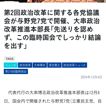
第2回政治改革に関する各党協議
会が与野党7党で開催、大串政治
改革推進本部長「先送りを認め
ず、この臨時国会でしっかり結論
を出す」
TAGS
ニュース
政治改革
大串博志
落合貴之
政治改革ニュース
第216回臨時国会
2024年12月4日
代表代行の大串博志政治改革推進本部長は12月4
日、国会内で開催された与野党7党（立憲民主党、自