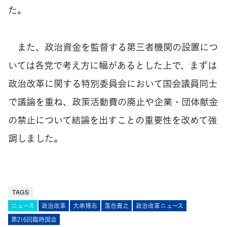
た。
また、政治資金を監督する第三者機関の設置につ
いては各党で考え方に幅があるとした上で、まずは
政治改革に関する特別委員会において国会議員同士
で議論を重ね、政策活動費の廃止や企業・団体献金
の禁止について結論を出すことの重要性を改めて強
調しました。
TAGS
ニュース
政治改革
大串博志
落合貴之
政治改革ニュース
第216回臨時国会