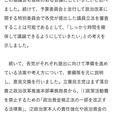
ました。続けて、予算委員会と並行して政治改革に
関する特別委員会で各党が提出した議員立法を審査
することは可能であるとして、「しっかり時間を確
保して議論できるようにしていきたい」との考えを
示しました。
続いて、各党がそれぞれ提出に向けて準備を進め
ている法案や考え方について、要綱等を元に説明
し、意見交換を行いました。立憲民主党はまず落合
貴之政治改革推進本部事務局長から、⑴政策活動費
を禁止するための「政治資金規正法の一部を改正す
る法律案」、⑵政治家本人の責任強化や政治資金の