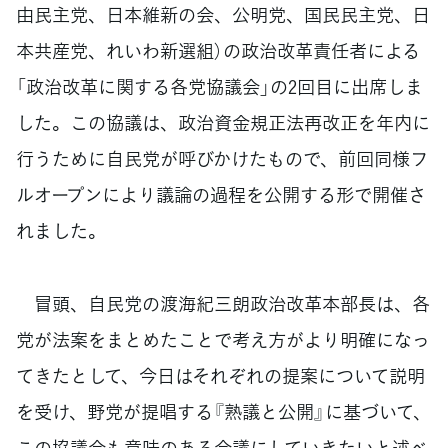
由民主党、日本維新の会、公明党、国民民主党、日
本共産党、れいわ新選組）の政治改革責任者による
「政治改革に関する各党協議会」の2回目に出席しま
した。この協議は、政治資金規正法再改正を年内に
行うために自民党が呼びかけたもので、前回同様フ
ルオープンにより議論の過程を公開する形で開催さ
れました。
冒頭、自民党の渡海紀三朗政治改革本部長は、各
党が法案をまとめたことで考え方がより明確になっ
てきたとして、今日はそれぞれの提案について説明
を受け、野党が提唱する『熟議と公開』に基づいて、
この協議会も意味のある会議にしていきたいと述べ