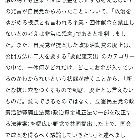
の発言が自民党からあったことについて、「政治を
ゆがめる根源とも言われる企業・団体献金を禁止し
ないとの考えは非常に残念」であると批判しまし
た。また、自民党が提案した政策活動費の廃止は、
公開方法に工夫を要する「要配慮支出」のカテゴリー
の中で、一体何がどれだけ、どこにお金が入ってい
るのかわからないという状態が続くことから、「新
たな抜け穴をつくるもので到底、廃止とは言えない
ものだ。賛同できるものではなく、立憲民主党の政
策活動費廃止法案（政治資金規正法の一部を改正す
る法律案）を幅広い野党で共同提出した上で、国会
で成案を得るべく議論していきたい」と述べまし