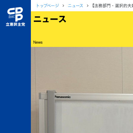
トップページ
ニュース
【法務部門・選択的夫
ニュース
News