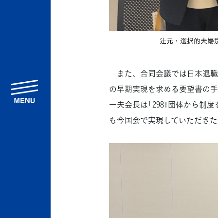
辻元・選択的夫婦
また、合同会議では日本退職者
menu
の早期実現を求める要望書の手
一夫会長は「2981団体から
も今国会で実現していただきた