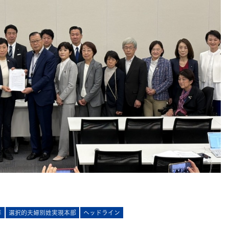
洋
選択的夫婦別姓実現本部
ヘッドライン