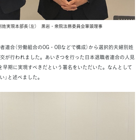
別姓実現本部長（左） 黒岩・衆院法務委員会筆頭理事
連合（労働組合のOG・OBなどで構成）から選択的夫婦別姓
交が行われました。あいさつを行った日本退職者連合の人見
制度を早期に実現すべきだという署名をいただいた。なんとして
い」と述べました。