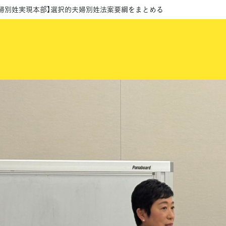
婦別姓実現本部】選択的夫婦別姓法案要綱をまとめる