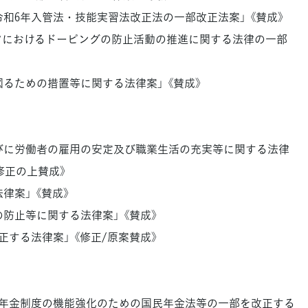
令和6年入管法・技能実習法改正法の一部改正法案」 《賛成》
ーツにおけるドーピングの防止活動の推進に関する法律の一部
図るための措置等に関する法律案」 《賛成》
並びに労働者の雇用の安定及び職業生活の充実等に関する法律
修正の上賛成》
律案」 《賛成》
の防止等に関する法律案」 《賛成》
正する法律案」 《修正/原案賛成》
えた年金制度の機能強化のための国民年金法等の一部を改正する