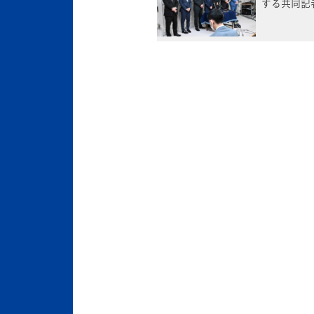
する共同記