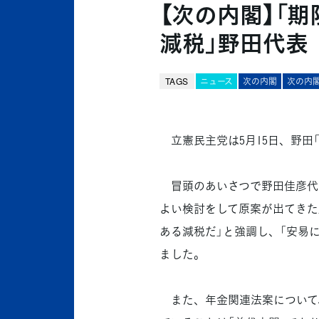
【次の内閣】「
減税」野田代表
TAGS
ニュース
次の内閣
次の内閣
立憲民主党は5月15日、野田
冒頭のあいさつで野田佳彦代
よい検討をして原案が出てきた
ある減税だ」と強調し、「安易
ました。
また、年金関連法案について