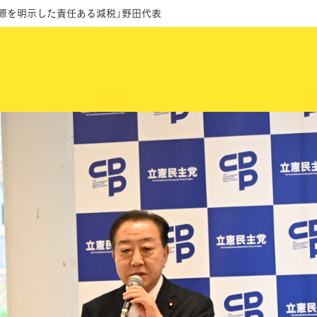
財源を明示した責任ある減税」野田代表