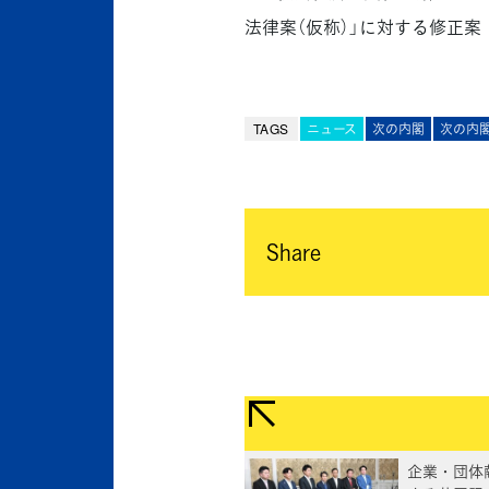
法律案（仮称）」に対する修正案
TAGS
ニュース
次の内閣
次の内閣
Share
企業・団体