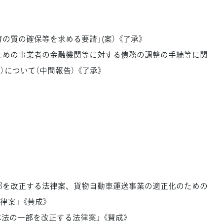
の質の確保等を求める要請」(案） 《了承》
るための事業者の金融機関等に対する債務の調整の手続等に関
について（中間報告） 《了承》
一部を改正する法律案、貨物自動車運送事業の適正化のための
案」 《賛成》
本法の一部を改正する法律案」 《賛成》