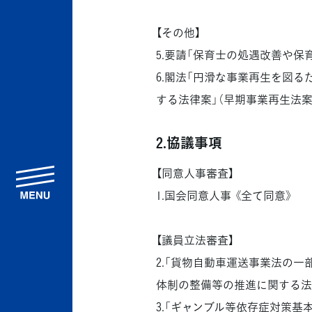
【その他】
5.要請「保育士の処遇改善や保育
6.閣法「円滑な事業再生を図
する法律案」（早期事業再生法案）
2.協議事項
【同意人事審査】
menu
1.国会同意人事 《全て同意》
【議員立法審査】
2.「貨物自動車運送事業法の
体制の整備等の推進に関する法律
3.「ギャンブル等依存症対策基