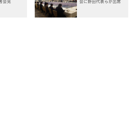
者会見
会に野田代表らが出席