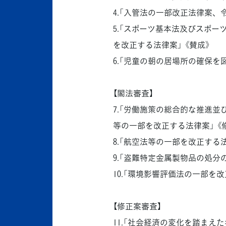
4.「入管法の一部改正法律案、
5.「スポーツ基本法及びスポ
を改正する法律案」 《賛成》
6.「児童の朝の居場所の確保を
【閣法審査】
7.「労働施策の総合的な推進
等の一部を改正する法律案」 《
8.「航空法等の一部を改正する法
9.「盗難特定金属製物品の処分
10.「環境影響評価法の一部を改
【修正案審査】
11.「社会経済の変化を踏ま