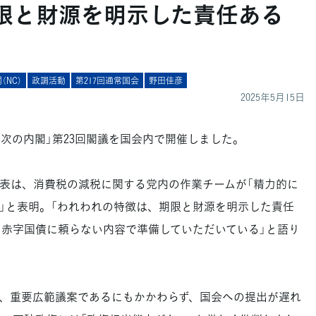
期限と財源を明示した責任ある
（NC）
政調活動
第217回通常国会
野田佳彦
2025年5月15日
「次の内閣」第23回閣議を国会内で開催しました。
表は、消費税の減税に関する党内の作業チームが「精力的に
」と表明。「われわれの特徴は、期限と財源を明示した責任
に赤字国債に頼らない内容で準備していただいている」と語り
、重要広範議案であるにもかかわらず、国会への提出が遅れ