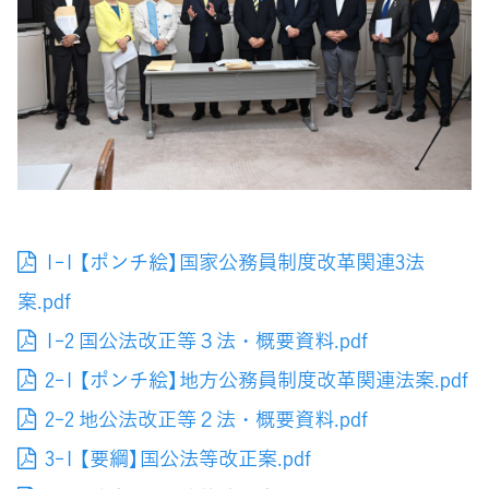
1-1 【ポンチ絵】国家公務員制度改革関連3法
案.pdf
1-2 国公法改正等３法・概要資料.pdf
2-1 【ポンチ絵】地方公務員制度改革関連法案.pdf
2-2 地公法改正等２法・概要資料.pdf
3-1 【要綱】国公法等改正案.pdf