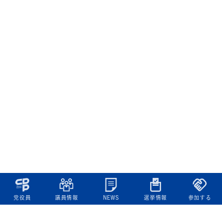
党役員
議員情報
NEWS
選挙情報
参加する