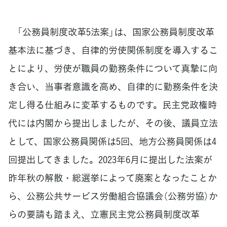
「公務員制度改革5法案」は、国家公務員制度改革
基本法に基づき、自律的労使関係制度を導入するこ
とにより、労使が職員の勤務条件について真摯に向
き合い、当事者意識を高め、自律的に勤務条件を決
定し得る仕組みに変革するものです。民主党政権時
代には内閣から提出しましたが、その後、議員立法
として、国家公務員関係は5回、地方公務員関係は4
回提出してきました。2023年6月に提出した法案が
昨年秋の解散・総選挙によって廃案となったことか
ら、公務公共サービス労働組合協議会（公務労協）か
らの要請も踏まえ、立憲民主党公務員制度改革