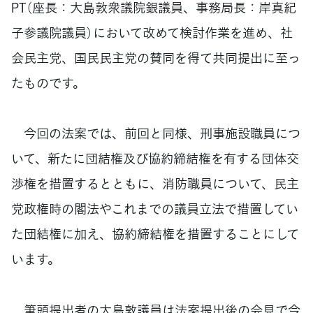
PT（座長：大島敦衆議院銀議員、事務局長：岸真紀
子参議院議員）において改めて検討作業を進め、社
会民主党、国民民主党の賛同を得て共同提出に至っ
たものです。
今回の法案では、前回と同様、刑事施設職員につ
いて、新たに団結権及び協約締結権を有する団体交
渉権を措置するとともに、消防職員について、民主
党政権時の閣法やこれまでの議員立法で措置してい
た団結権に加え、協約締結権を措置することにして
います。
筆頭提出者の大島敦議員は法案提出後の会見で今