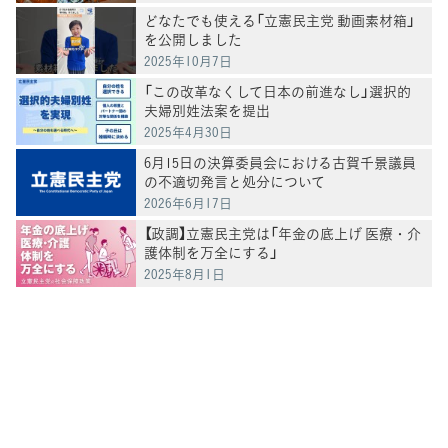
どなたでも使える「立憲民主党 動画素材箱」
を公開しました
2025年10月7日
「この改革なくして日本の前進なし」選択的
夫婦別姓法案を提出
2025年4月30日
6月15日の決算委員会における古賀千景議員
の不適切発言と処分について
2026年6月17日
【政調】立憲民主党は「年金の底上げ 医療・介
護体制を万全にする」
2025年8月1日