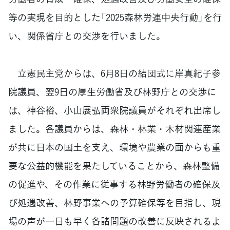
等の実現を目的とした「2025森林労連中央行動」を行
い、関係省庁との交渉を行いました。
立憲民主党からは、6月8日の結団式に岸真紀子参
院議員、翌9日の厚生労働省及び林野庁との交渉に
は、神谷裕、小山展弘両衆院議員がそれぞれ出席し
ました。各議員からは、森林・林業・木材関連産業
が共に日本の国土を支え、環境や農業の面からも重
要な公益的機能を果たしていることから、森林整備
の促進や、その作業に従事する林野労働者の確保及
び処遇改善、林野事業への予算確保等を目指し、現
場の声が一日も早く各諸問題の改善に反映されるよ