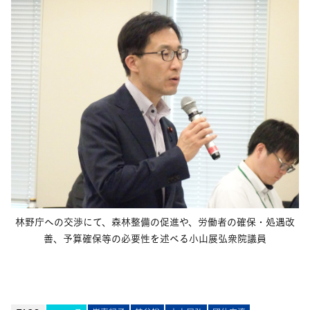
林野庁への交渉にて、森林整備の促進や、労働者の確保・処遇改
善、予算確保等の必要性を述べる小山展弘衆院議員