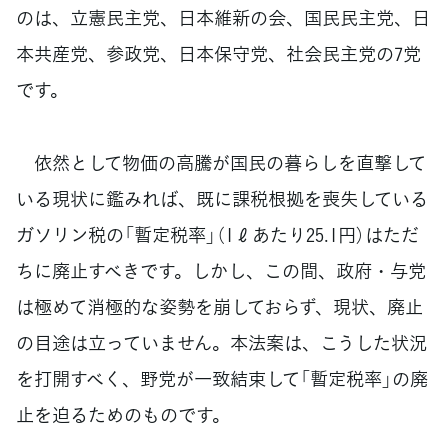
のは、立憲民主党、日本維新の会、国民民主党、日
本共産党、参政党、日本保守党、社会民主党の7党
です。
依然として物価の高騰が国民の暮らしを直撃して
いる現状に鑑みれば、既に課税根拠を喪失している
ガソリン税の「暫定税率」（1ℓあたり25.1円）はただ
ちに廃止すべきです。しかし、この間、政府・与党
は極めて消極的な姿勢を崩しておらず、現状、廃止
の目途は立っていません。本法案は、こうした状況
を打開すべく、野党が一致結束して「暫定税率」の廃
止を迫るためのものです。