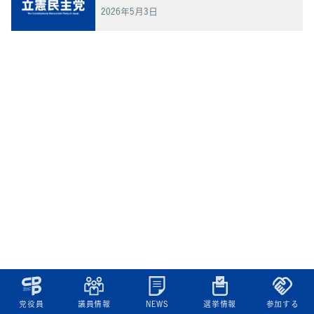
2026年5月3日
党役員
議員情報
NEWS
選挙情報
参加する