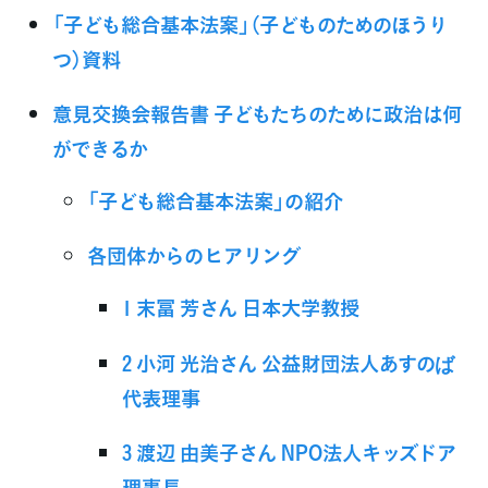
「子ども総合基本法案」（子どものためのほうり
つ）資料
意見交換会報告書 子どもたちのために政治は何
ができるか
「子ども総合基本法案」の紹介
各団体からのヒアリング
1 末冨 芳さん 日本大学教授
2 小河 光治さん 公益財団法人あすのば
代表理事
3 渡辺 由美子さん NPO法人キッズドア
理事長