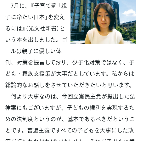
7月に、『子育て罰 「親
子に冷たい日本」を変え
るには』（光文社新書）と
いう本を出しました。ゴ
ールは親子に優しい体
制、対策を提言しており、少子化対策ではなく、子
ども・家族支援策が大事だとしています。私からは
総論的なお話しをさせていただきたいと思います。
何より大事なのは、今回立憲民主党が提出した法
律案にもございますが、子どもの権利を実現するた
めの法制度というのが、基本であるべきだというこ
とです。普遍主義ですべての子どもを大事にした政