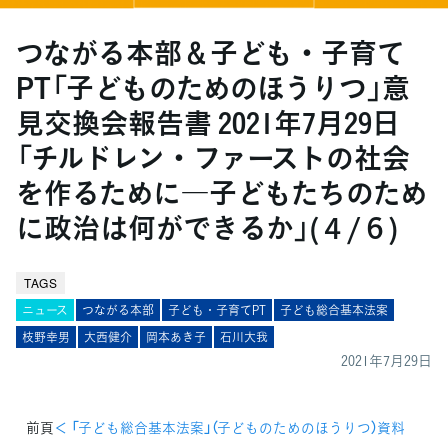
つながる本部＆子ども・子育て
PT「子どものためのほうりつ」意
見交換会報告書 2021年7月29日
「チルドレン・ファーストの社会
を作るために―子どもたちのため
に政治は何ができるか」(４/６)
TAGS
ニュース
つながる本部
子ども・子育てPT
子ども総合基本法案
枝野幸男
大西健介
岡本あき子
石川大我
2021年7月29日
前頁
＜ 「子ども総合基本法案」（子どものためのほうりつ）資料