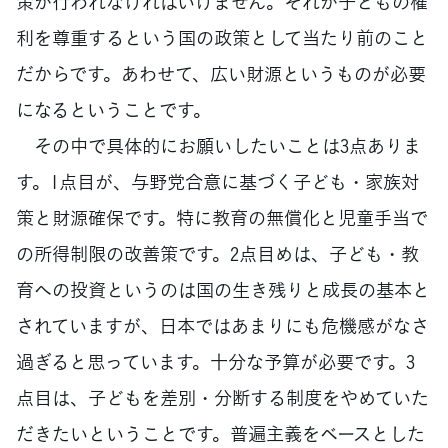
策が行われなければいけません。それが子どもの権
利を尊重するという国の政策として当たり前のこと
だからです。あわせて、広い財源というものが必要
になるということです。
その中で具体的にお願いしたいことは3点ありま
す。1点目が、与野党合意に基づく子ども・家族対
策と財源確保です。特に教育の無償化と児童手当で
の所得制限の改善策です。2点目めは、子ども・教
育への投資というのは国の生き残りと成長の基本と
されていますが、日本ではあまりにも危機感がなさ
過ぎると思っています。十分な予算が必要です。3
点目は、子どもを差別・分断する制度をやめていた
だきたいということです。普遍主義をベースとした