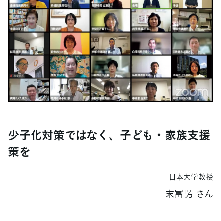
少子化対策ではなく、子ども・家族支援
策を
日本大学教授
末冨 芳 さん