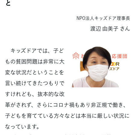
と
NPO法人キッズドア理事長
渡辺 由美⼦ さん
キッズドアでは、子ど
もの貧困問題は非常に大
変な状況だということを
言い続けてきたつもりで
すけれども、抜本的な改
革がされず、さらにコロナ禍もあり非正規で働き、
子どもを育てている方々などは本当に厳しい状況に
なっています。