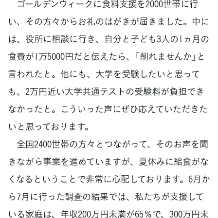
ゴールデンウィークに食料支援を2000世帯に行
い、その方々からお礼のはがきが届きました。中に
は、役所に相談に行き、自分と子ども3人の1ヵ月の
食費が1万5000円だと伝えたら、「削れませんか」と
言われたと。他にも、大学を受験したいと思って
も、2万円近い大学共通テストの受験料が負担でき
なかったと。こういった声にぜひ応えていただきた
いと思っております。
全国2400世帯の方々とつながって、そのお声を聞
きながら事業を進めていますが、夏休みに給食がな
くなるということで非常に心配しております。6月か
ら7月に行った調査の結果では、私たちが支援して
いる家庭は、年収200万円未満が65％で、300万円未