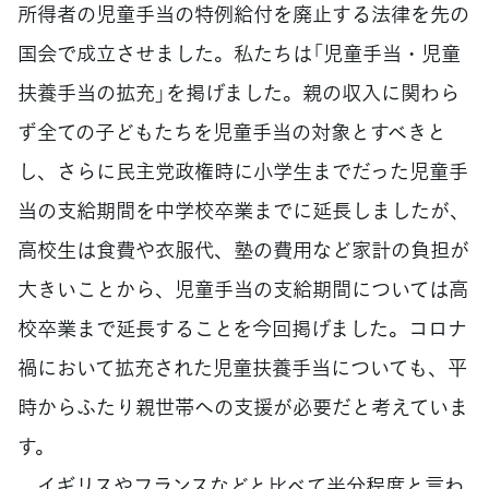
所得者の児童手当の特例給付を廃止する法律を先の
国会で成立させました。私たちは「児童手当・児童
扶養手当の拡充」を掲げました。親の収入に関わら
ず全ての子どもたちを児童手当の対象とすべきと
し、さらに民主党政権時に小学生までだった児童手
当の支給期間を中学校卒業までに延長しましたが、
高校生は食費や衣服代、塾の費用など家計の負担が
大きいことから、児童手当の支給期間については高
校卒業まで延長することを今回掲げました。コロナ
禍において拡充された児童扶養手当についても、平
時からふたり親世帯への支援が必要だと考えていま
す。
イギリスやフランスなどと比べて半分程度と言わ