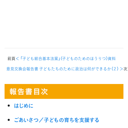
前頁
＜ 「子ども総合基本法案」（子どものためのほうりつ）資料
意見交換会報告書 子どもたちのために政治は何ができるか（２） ＞
次
はじめに
ごあいさつ／子どもの育ちを支援する