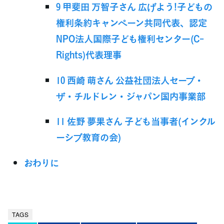
9 甲斐田 万智子さん 広げよう!子どもの
権利条約キャンペーン共同代表、認定
NPO法人国際子ども権利センター(C-
Rights)代表理事
10 西崎 萌さん 公益社団法人セーブ・
ザ・チルドレン・ジャパン国内事業部
11 佐野 夢果さん 子ども当事者(インクル
ーシブ教育の会)
おわりに
TAGS