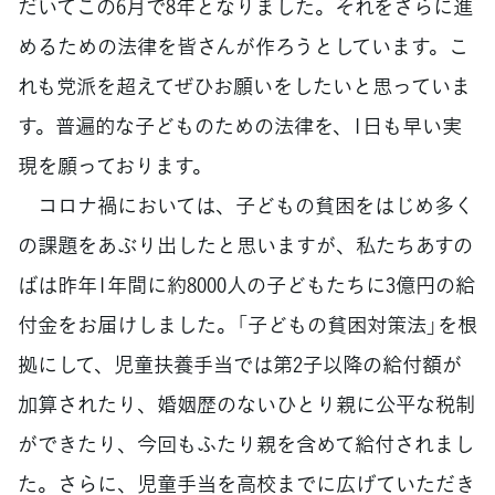
だいてこの6月で8年となりました。それをさらに進
めるための法律を皆さんが作ろうとしています。こ
れも党派を超えてぜひお願いをしたいと思っていま
す。普遍的な子どものための法律を、1日も早い実
現を願っております。
コロナ禍においては、子どもの貧困をはじめ多く
の課題をあぶり出したと思いますが、私たちあすの
ばは昨年1年間に約8000人の子どもたちに3億円の給
付金をお届けしました。「子どもの貧困対策法」を根
拠にして、児童扶養手当では第2子以降の給付額が
加算されたり、婚姻歴のないひとり親に公平な税制
ができたり、今回もふたり親を含めて給付されまし
た。さらに、児童手当を高校までに広げていただき