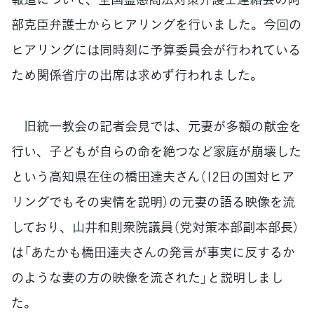
部克臣弁護士からヒアリングを行いました。今回の
ヒアリングには同時刻に予算委員会が行われている
ため関係省庁の出席は求めず行われました。
旧統一教会の記者会見では、元妻が多額の献金を
行い、子どもが自らの命を絶つなど家庭が崩壊した
という高知県在住の橋田達夫さん（12日の国対ヒア
リングでもその実情を説明）の元妻の語る映像を流
しており、山井和則衆院議員（党対策本部副本部長）
は「あたかも橋田達夫さんの発言が事実に反するか
のような妻の方の映像を流された」と説明しまし
た。