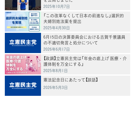
2025年10月7日
「この改革なくして日本の前進なし」選択的
夫婦別姓法案を提出
2025年4月30日
6月15日の決算委員会における古賀千景議員
の不適切発言と処分について
2026年6月17日
【政調】立憲民主党は「年金の底上げ 医療・介
護体制を万全にする」
2025年8月1日
憲法記念日にあたって【談話】
2026年5月3日