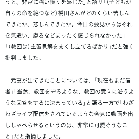
うと、非常に強い憤りを感じた」と語り「（子どもが
自らの命を絶つなど）橋田さんがどのくらい苦しん
できたか、悲しんできたか。今日の会見からはそれ
を気遣い、慮るなどまったく感じられなかった」
「（教団は）主張見解をまくし立てるばかり」だと強く
批判しました。
元妻が出てきたことについては、「現在もまだ信
者」「当然、教団を守るような、教団の意向に沿うよ
うな回答をするに決まっている」と語る一方で「わざ
わざライブ配信をされているような会見に動画を出
ししゃべらせるというのは、非常に可愛そうなこ
と」だと指摘しました。