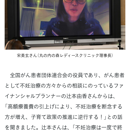
宋美玄さん（丸の内の森レディースクリニック理事長）
全国がん患者団体連合会の役員であり、がん患者
として不妊治療の方々からの相談にのっているファ
イナンシャルプランナーの辻本由香さんからは、
「高額療養費の引上げにより、不妊治療を断念する
方が増え、子育て政策の推進に逆行する！」との話
を聞きました。辻本さんは、「不妊治療は一度で終