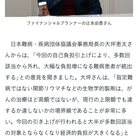
ファイナンシャルプランナーの辻本由香さん
日本難病・疾病団体協議会事務局長の大坪恵太さ
んからは、「今回の自己負担引上げにより、多数回
該当から外れ、大幅な負担増になる難病患者が続出
する」との意見を聞きました。大坪さんは、「指定難
病ではない関節リウマチなどの生物学的製剤は、が
んの治療ほど高額ではないが、現行の上限額でも達
するか達しないかの境界線であることが非常に多
い。今回の引き上げが行われると大半が多数回該当
の対象とならなくなり経済的負担が大きくなる」と