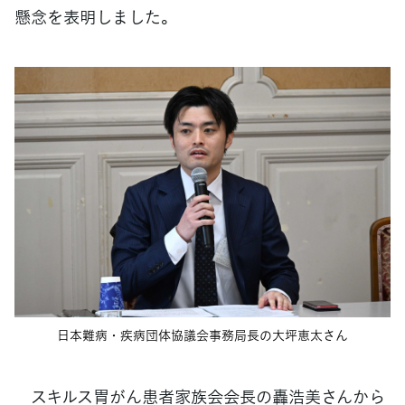
懸念を表明しました。
日本難病・疾病団体協議会事務局長の大坪恵太さん
スキルス胃がん患者家族会会長の轟浩美さんから