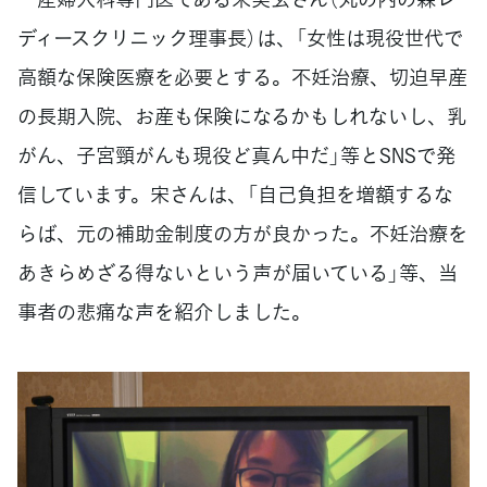
ディースクリニック理事長）は、「女性は現役世代で
高額な保険医療を必要とする。不妊治療、切迫早産
の長期入院、お産も保険になるかもしれないし、乳
がん、子宮頸がんも現役ど真ん中だ」等とSNSで発
信しています。宋さんは、「自己負担を増額するな
らば、元の補助金制度の方が良かった。不妊治療を
あきらめざる得ないという声が届いている」等、当
事者の悲痛な声を紹介しました。