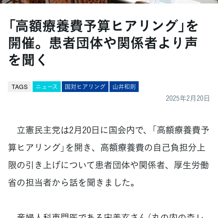
「高額療養費予算ヒアリング」を
開催。患者団体や関係者より声
を聞く
TAGS
ニュース
国対ヒアリング
山井和則
2025年2月20日
立憲民主党は2月20日に国会内で、「高額療養費予
算ヒアリング」を開き、高額療養費の自己負担分上
限の引き上げについて患者団体や関係者、厚生労働
省の担当者から話を聞きました。
産婦人科専門医である宋美玄さん（丸の内の森レ