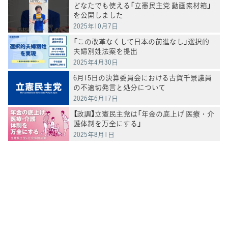
どなたでも使える「立憲民主党 動画素材箱」
を公開しました
2025年10月7日
「この改革なくして日本の前進なし」選択的
夫婦別姓法案を提出
2025年4月30日
6月15日の決算委員会における古賀千景議員
の不適切発言と処分について
2026年6月17日
【政調】立憲民主党は「年金の底上げ 医療・介
護体制を万全にする」
2025年8月1日