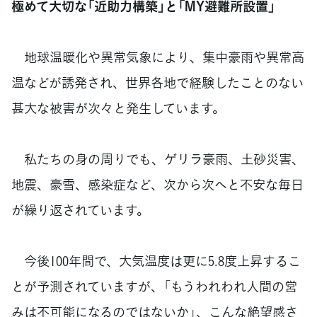
極めて大切な「近助力構築」と「MY避難所設置」
地球温暖化や異常気象により、集中豪雨や異常高
温などが誘発され、世界各地で経験したことのない
甚大な被害が次々と発生しています。
私たちの身の周りでも、ゲリラ豪雨、土砂災害、
地震、豪雪、感染症など、次から次へと不安な毎日
が繰り返されています。
今後100年間で、大気温度は更に5.8度上昇するこ
とが予測されていますが、「もうわれわれ人間の営
みは不可能になるのではないか」、こんな絶望感さ