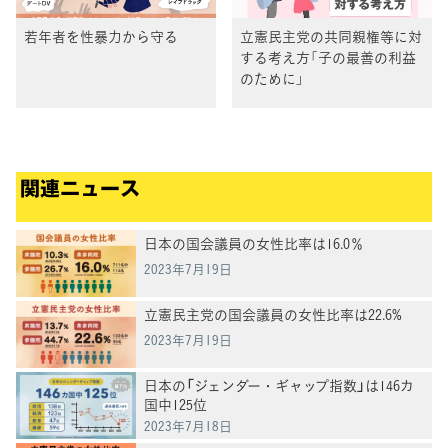
若年者を性暴力から守る
立憲民主党の共同親権等に対
する考え方「子の最善の利益
のために」
関連ニュース
日本の国会議員の女性比率は16.0％
2023年7月19日
立憲民主党の国会議員の女性比率は22.6%
2023年7月19日
日本の「ジェンダー・ギャップ指数」は146カ
国中125位
2023年7月18日