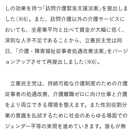
しの効果を持つ「訪問介護緊急支援法案」を提出しま
した（※6）。また、訪問介護以外の介護サービスに
おいても、全産業平均と比べて賃金が大幅に低く、
深刻な人手不足であることから、立憲民主党は同
日、「介護・障害福祉従事者処遇改善法案」をバージ
ョンアップさせて再提出しました（※6）。
立憲民主党は、持続可能な介護制度のための介護
従事者の処遇改善、介護離職ゼロに向け仕事と介護
をより両立できる環境を整えます。また性別役割分
業の意識を払拭するために社会のあらゆる場面での
ジェンダー平等の実現を進めていきます。誰もが無