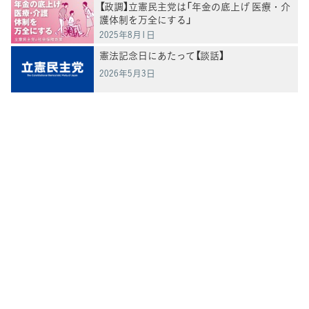
【政調】立憲民主党は「年金の底上げ 医療・介
護体制を万全にする」
2025年8月1日
憲法記念日にあたって【談話】
2026年5月3日