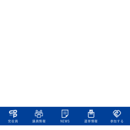
党役員
議員情報
NEWS
選挙情報
参加する