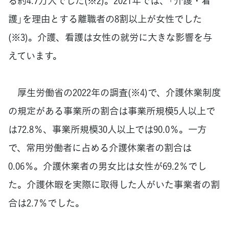
る約4.7万人でした(※2)。2021年では、「介護・看
護」を理由とする離職者の8割以上が女性でした
(※3)。介護、看護は女性の就労に大きな影響を与
えています。
厚生労働省の2022年の調査(※4)で、介護休業制度
の規定がある事業所の割合は事業所規模5人以上で
は72.8％、事業所規模30人以上では90.0％。一方
で、常用労働者に占める介護休業者の割合は
0.06％。介護休業者の男女比は女性が69.2％でし
た。介護休暇を実際に取得した人がいた事業者の割
合は2.7％でした。