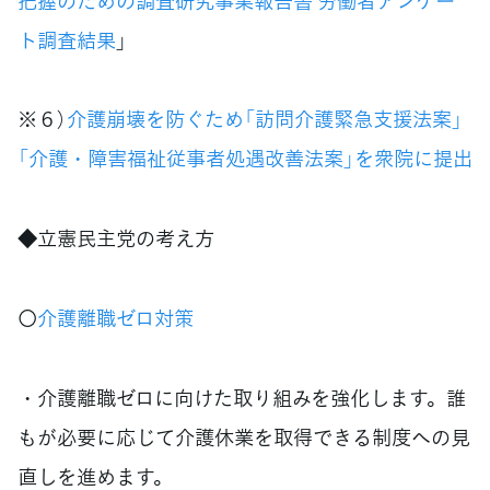
把握のための調査研究事業報告書 労働者アンケー
ト調査結果
」
※６）
介護崩壊を防ぐため「訪問介護緊急支援法案」
「介護・障害福祉従事者処遇改善法案」を衆院に提出
◆立憲民主党の考え方
〇
介護離職ゼロ対策
・介護離職ゼロに向けた取り組みを強化します。誰
もが必要に応じて介護休業を取得できる制度への見
直しを進めます。