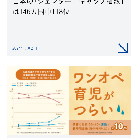
日本の「ジェンダー・ギャップ指数」
は146カ国中118位
2024年7月2日