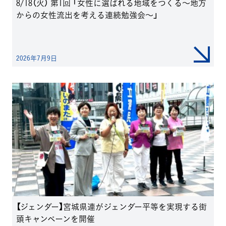
8/18（火） 第1回 「女性に選ばれる地域をつくる～地方
からの女性流出を考える連続勉強会～」
2026年7月9日
【ジェンダー】宮城県連がジェンダー平等を実現する街
頭キャンペーンを開催