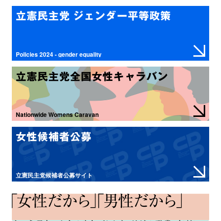
立憲民主党 ジェンダー平等政策
Policies 2024 - gender equality
立憲民主党全国女性キャラバン
Nationwide Womens Caravan
女性候補者公募
立憲民主党候補者公募サイト