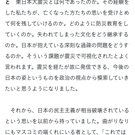
と
東日本大震災とは何であったのか。その経験を
した私たちが、亡くなった方たちの思いを受けとめ
て何を残していけるのか。どのように防災教育をし
ていくのか。失われてしまった文化をどう継承する
のか。日本が抱えている深刻な過疎の問題をどうす
るのか。そういう課題が震災で可視化されたとよく
言われます。震災を経たが故に発信できる、今後の
日本の姿というものを政治の視点から模索していき
たいと思うようになりました。
それから、日本の民主主義が相当破壊されている
という思いを以前から持っていました。曲がりなり
にもマスコミの端くれにいる者として、「これでは