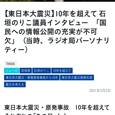
【東日本大震災】10年を超えて 石
垣のりこ議員インタビュー 「国
民への情報公開の充実が不可
欠」 （当時、ラジオ局パーソナリ
ティー）
TAGS
ニュース
宮城県
石垣のりこ
10年を超えて
東日本大震災・東電原発事故から10年
東日本大震災復興本部
震災を考える
2021年3月2日
東日本大震災・原発事故 10年を超えて