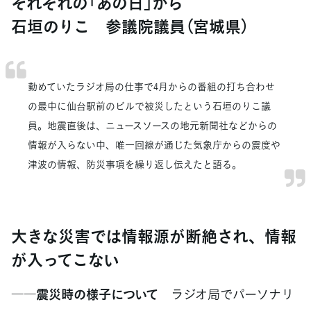
それぞれの「あの日」から
石垣のりこ 参議院議員（宮城県）
勤めていたラジオ局の仕事で4月からの番組の打ち合わせ
の最中に仙台駅前のビルで被災したという石垣のりこ議
員。地震直後は、ニュースソースの地元新聞社などからの
情報が入らない中、唯一回線が通じた気象庁からの震度や
津波の情報、防災事項を繰り返し伝えたと語る。
大きな災害では情報源が断絶され、情報
が入ってこない
――震災時の様子について
ラジオ局でパーソナリ