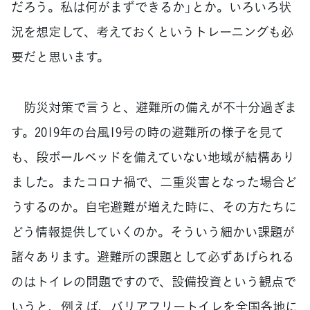
だろう。私は何がまずできるか」とか。いろいろ状
況を想定して、考えておくというトレーニングも必
要だと思います。
防災対策で言うと、避難所の備えが不十分過ぎま
す。2019年の台風19号の時の避難所の様子を見て
も、段ボールベッドを備えていない地域が結構あり
ました。またコロナ禍で、二重災害となった場合ど
うするのか。自宅避難が増えた時に、その方たちに
どう情報提供していくのか。そういう細かい課題が
諸々あります。避難所の課題として必ずあげられる
のはトイレの問題ですので、設備投資という観点で
いうと、例えば、バリアフリートイレを全国各地に