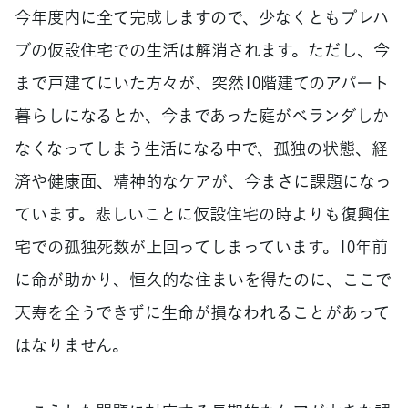
今年度内に全て完成しますので、少なくともプレハ
ブの仮設住宅での生活は解消されます。ただし、今
まで戸建てにいた方々が、突然10階建てのアパート
暮らしになるとか、今まであった庭がベランダしか
なくなってしまう生活になる中で、孤独の状態、経
済や健康面、精神的なケアが、今まさに課題になっ
ています。悲しいことに仮設住宅の時よりも復興住
宅での孤独死数が上回ってしまっています。10年前
に命が助かり、恒久的な住まいを得たのに、ここで
天寿を全うできずに生命が損なわれることがあって
はなりません。