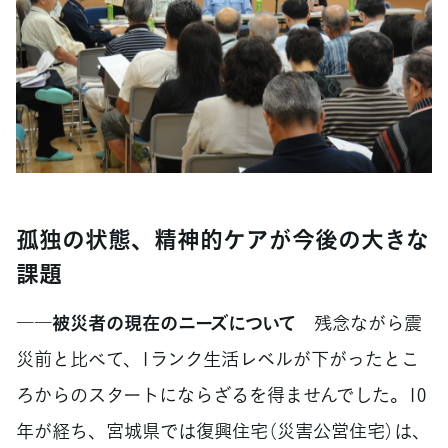
孤独の状態、精神的ケアが今後の大きな
課題
――被災者の現在のニーズについて
残念ながら震
災前と比べて、1ランク生活レベルが下がったとこ
ろからのスタートにならざるを得ませんでした。10
年が経ち、宮城県では復興住宅（災害公営住宅）は、