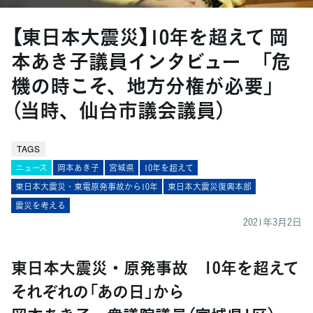
【東日本大震災】10年を超えて 岡
本あき子議員インタビュー 「危
機の時こそ、地方分権が必要」
（当時、仙台市議会議員）
TAGS
ニュース
岡本あき子
宮城県
10年を超えて
東日本大震災・東電原発事故から10年
東日本大震災復興本部
震災を考える
2021年3月2日
東日本大震災・原発事故 10年を超えて
それぞれの「あの日」から