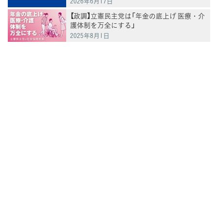
2026年6月17日
【政調】立憲民主党は「年金の底上げ 医療・介
護体制を万全にする」
2025年8月1日