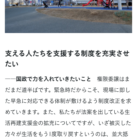
支える人たちを支援する制度を充実させ
たい
――国政で力を入れていきたいこと
権限委譲はま
だまだ道半ばです。緊急時だからこそ、現場に即し
た早急に対応できる体制が敷けるよう制度改正を求
めていきます。また、私たちが法案を出している生
活再建支援金の拡充についてですが、いざ被災した
方々が生活をもう1度取り戻すというのは、並大抵