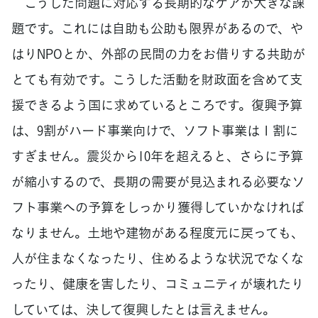
こうした問題に対応する長期的なケアが大きな課
題です。これには自助も公助も限界があるので、や
はりNPOとか、外部の民間の力をお借りする共助が
とても有効です。こうした活動を財政面を含めて支
援できるよう国に求めているところです。復興予算
は、9割がハード事業向けで、ソフト事業は１割に
すぎません。震災から10年を超えると、さらに予算
が縮小するので、長期の需要が見込まれる必要なソ
フト事業への予算をしっかり獲得していかなければ
なりません。土地や建物がある程度元に戻っても、
人が住まなくなったり、住めるような状況でなくな
ったり、健康を害したり、コミュニティが壊れたり
していては、決して復興したとは言えません。