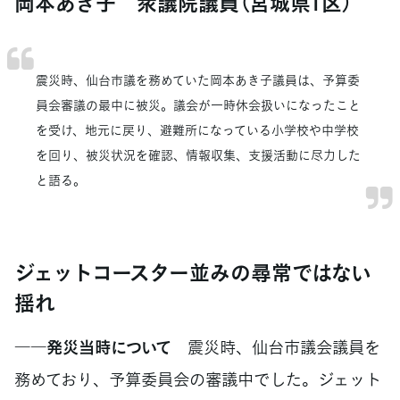
岡本あき子 衆議院議員（宮城県1区）
震災時、仙台市議を務めていた岡本あき子議員は、予算委
員会審議の最中に被災。議会が一時休会扱いになったこと
を受け、地元に戻り、避難所になっている小学校や中学校
を回り、被災状況を確認、情報収集、支援活動に尽力した
と語る。
ジェットコースター並みの尋常ではない
揺れ
――発災当時について
震災時、仙台市議会議員を
務めており、予算委員会の審議中でした。ジェット