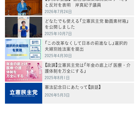
と反対を表明 岸真紀子議員
2026年7月24日
どなたでも使える「立憲民主党 動画素材箱」
を公開しました
2025年10月7日
「この改革なくして日本の前進なし」選択的
夫婦別姓法案を提出
2025年4月30日
【政調】立憲民主党は「年金の底上げ 医療・介
護体制を万全にする」
2025年8月1日
憲法記念日にあたって【談話】
2026年5月3日