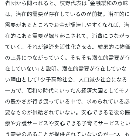
者団から問われると、枝野代表は「金融緩和の意味
は、潜在的需要が存在しているのが前提。潜在的に
需要があるところでお金が調達しやすくなれば、潜
在的にある需要が掘り起こされて、消費につながっ
ていく。それが経済を活性化させる。結果的に物価
の上昇につながっていく。そもそも潜在的需要が存
在していない」と説明。潜在的需要が存在していな
い理由として「少子高齢社会、人口減少社会になる
一方で、昭和の時代にいったん経済大国としてモノ
の豊かさが行き渡っている中で、求められている必
要なものが供給されていない。安心できる老後の医
療や介護サービスや安心できる子育てサービスとい
う需要のあることが提供されていないのが一つ、も