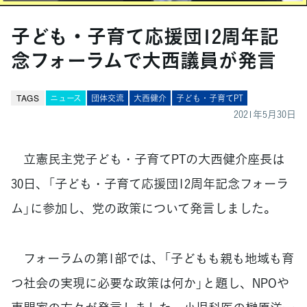
子ども・子育て応援団12周年記
念フォーラムで大西議員が発言
TAGS
ニュース
団体交流
大西健介
子ども・子育てPT
2021年5月30日
立憲民主党子ども・子育てPTの大西健介座長は
30日、「子ども・子育て応援団12周年記念フォーラ
ム」に参加し、党の政策について発言しました。
フォーラムの第1部では、「子どもも親も地域も育
つ社会の実現に必要な政策は何か」と題し、NPOや