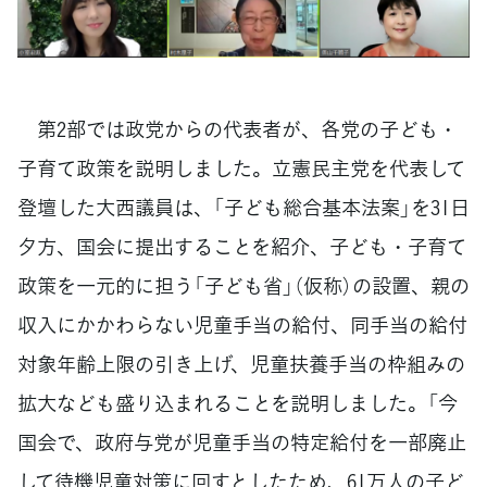
第2部では政党からの代表者が、各党の子ども・
子育て政策を説明しました。立憲民主党を代表して
登壇した大西議員は、「子ども総合基本法案」を31日
夕方、国会に提出することを紹介、子ども・子育て
政策を一元的に担う「子ども省」（仮称）の設置、親の
収入にかかわらない児童手当の給付、同手当の給付
対象年齢上限の引き上げ、児童扶養手当の枠組みの
拡大なども盛り込まれることを説明しました。「今
国会で、政府与党が児童手当の特定給付を一部廃止
して待機児童対策に回すとしたため、61万人の子ど