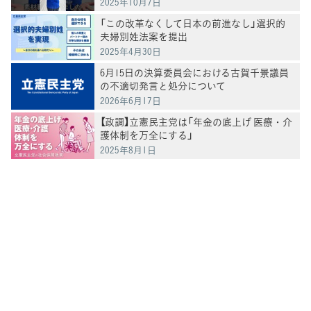
2025年10月7日
「この改革なくして日本の前進なし」選択的
夫婦別姓法案を提出
2025年4月30日
6月15日の決算委員会における古賀千景議員
の不適切発言と処分について
2026年6月17日
【政調】立憲民主党は「年金の底上げ 医療・介
護体制を万全にする」
2025年8月1日