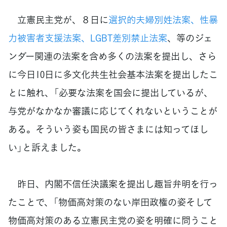
立憲民主党が、８日に
選択的夫婦別姓法案、性暴
力被害者支援法案、LGBT差別禁止法案
、等のジェ
ンダー関連の法案を含め多くの法案を提出し、さら
に今日10日に多文化共生社会基本法案を提出したこ
とに触れ、「必要な法案を国会に提出しているが、
与党がなかなか審議に応じてくれないということが
ある。そういう姿も国民の皆さまには知ってほし
い」と訴えました。
昨日、内閣不信任決議案を提出し趣旨弁明を行っ
たことで、「物価高対策のない岸田政権の姿そして
物価高対策のある立憲民主党の姿を明確に問うこと