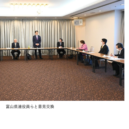
富山県連役員らと意見交換