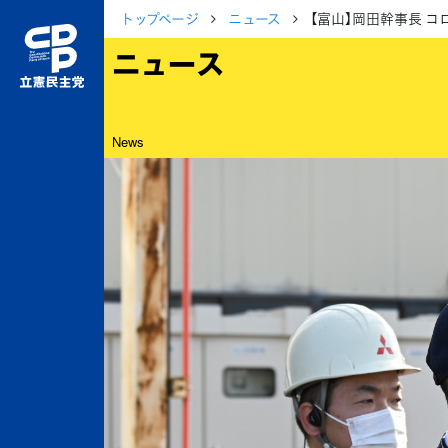
トップページ
ニュース
【富山】岡田幹事長 
ニュース
News