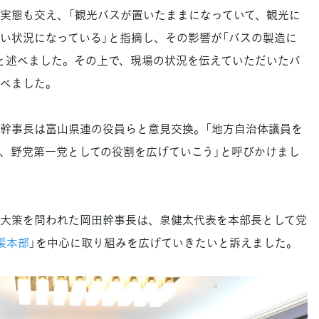
実態も交え、「観光バスが置いたままになっていて、観光に
い状況になっている」と指摘し、その影響が「バスの製造に
と述べました。その上で、現場の状況を伝えていただいたバ
べました。
幹事長は富山県連の役員らと意見交換。「地方自治体議員を
、野党第一党としての役割を広げていこう」と呼びかけまし
大策を問われた岡田幹事長は、泉健太代表を本部長として党
援本部
」を中心に取り組みを広げていきたいと訴えました。