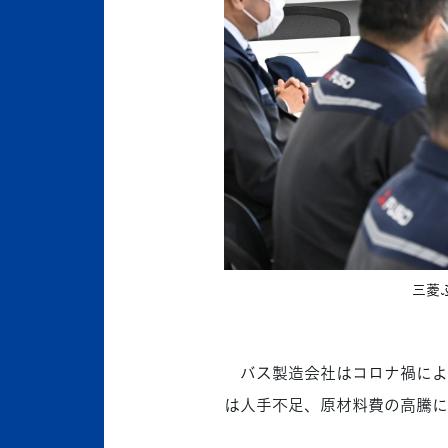
三菱
バス製造会社はコロナ禍によ
は人手不足、原材料費の高騰に