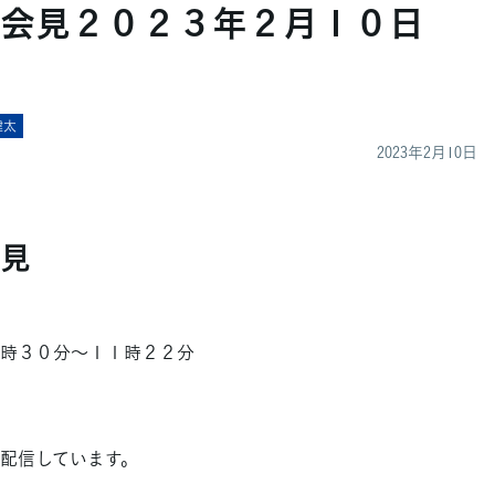
会見２０２３年２月１０日
健太
2023年2月10日
見
０時３０分～１１時２２分
配信しています。