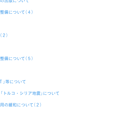
の出版について
整備について（４）
（２）
整備について（５）
Ｔ」等について
」「トルコ・シリア地震」について
用の緩和について（２）