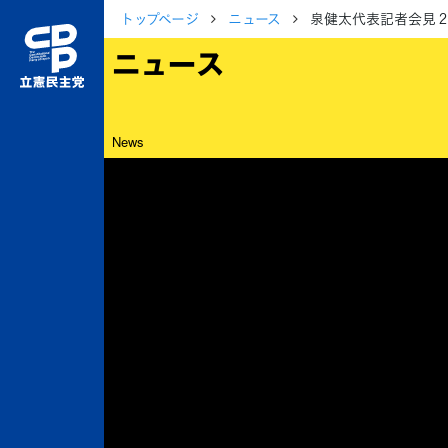
トップページ
ニュース
泉健太代表記者会見２
ニュース
News