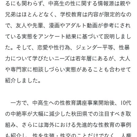
るにも関わらず、中高生の性に関する情報源は親や
兄弟はほとんどなく、学校教育は内容が限定的なの
で、友人や先輩、漫画やアダルト動画が参考にされ
ている実態をアンケート結果に基づいて説明しまし
た。そして、恋愛や性行為、ジェンダー平等、性暴
力について学びたいニーズは若年層にあるが、大人
や専門家に相談しづらい実態があることも合わせて
紹介しました。
一方で、中高生への性教育講座事業開始後、10代
の中絶率が大幅に減少した秋田県での注目すべき取
組み、さらには海外における先進的な性教育の事例
も紹介し、性を生殖・性交のことだけでなく、人権