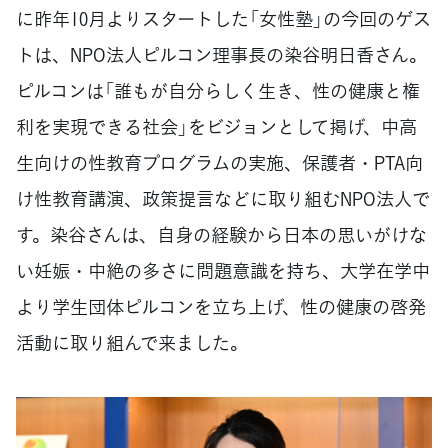
に昨年10月よりスタートした「女性塾」の今回のゲス
トは、NPO法人ピルコン理事長の染谷明日香さん。
ピルコンは「誰もが自分らしく生き、性の健康と権
利を実現できる社会」をビジョンとして掲げ、中高
生向けの性教育プログラムの実施、保護者・PTA向
け性教育講演、政策提言などに取り組むNPO法人で
す。染谷さんは、自身の経験から日本の思いがけな
い妊娠・中絶の多さに問題意識を持ち、大学在学中
より学生団体ピルコンを立ち上げ、性の健康の啓発
活動に取り組んで来ました。