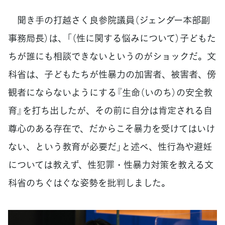
聞き手の打越さく良参院議員（ジェンダー本部副
事務局長）は、「（性に関する悩みについて）子どもた
ちが誰にも相談できないというのがショックだ。文
科省は、子どもたちが性暴力の加害者、被害者、傍
観者にならないようにする『生命（いのち）の安全教
育』を打ち出したが、その前に自分は肯定される自
尊心のある存在で、だからこそ暴力を受けてはいけ
ない、という教育が必要だ」と述べ、性行為や避妊
については教えず、性犯罪・性暴力対策を教える文
科省のちぐはぐな姿勢を批判しました。