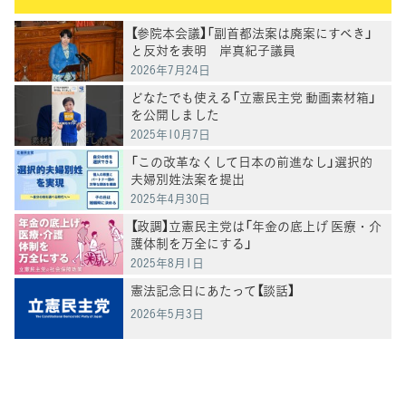
【参院本会議】「副首都法案は廃案にすべき」
と反対を表明 岸真紀子議員
2026年7月24日
どなたでも使える「立憲民主党 動画素材箱」
を公開しました
2025年10月7日
「この改革なくして日本の前進なし」選択的
夫婦別姓法案を提出
2025年4月30日
【政調】立憲民主党は「年金の底上げ 医療・介
護体制を万全にする」
2025年8月1日
憲法記念日にあたって【談話】
2026年5月3日