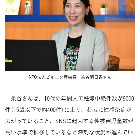
NPO法人ピルコン理事長 染谷明日香さん
染谷さんは、10代の年間人工妊娠中絶件数が9000
件（15歳以下で約400件）に上り、若者に性感染症が
広がっていること、SNSに起因する性被害児童数が
高い水準で推移しているなど深刻な状況が進んでい