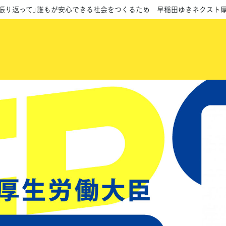
を振り返って」誰もが安心できる社会をつくるため 早稲田ゆきネクスト