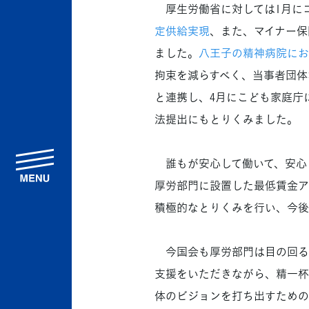
厚生労働省に対しては1月に
定供給実現
、また、マイナー保
ました。
八王子の精神病院にお
拘束を減らすべく、当事者団体
と連携し、4月にこども家庭庁
法提出にもとりくみました。
menu
誰もが安心して働いて、安心し
厚労部門に設置した最低賃金ア
積極的なとりくみを行い、今後
今国会も厚労部門は目の回る
支援をいただきながら、精一杯
体のビジョンを打ち出すための