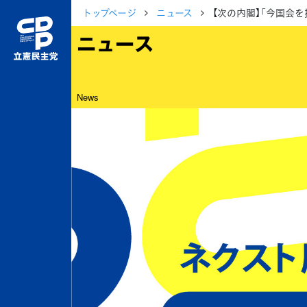
トップページ
ニュース
【次の内閣】「今国会
ニュース
News