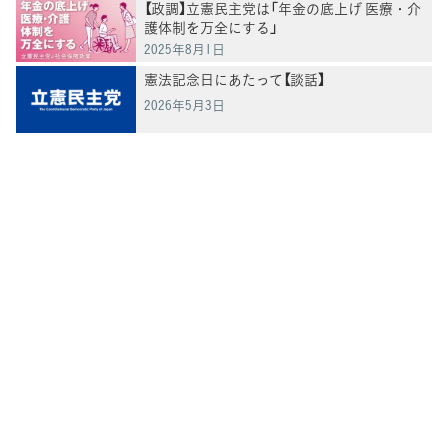
【政調】立憲民主党は「年金の底上げ 医療・介
護体制を万全にする」
2025年8月1日
憲法記念日にあたって【談話】
2026年5月3日