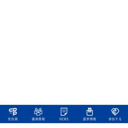
党役員
議員情報
NEWS
選挙情報
参加する